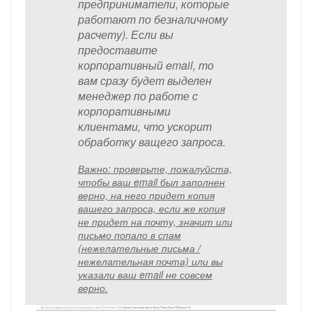
предприниматели, которые
работают по безналичному
расчету). Если вы
предоставите
корпоративный email, то
вам сразу будет выделен
менеджер по работе с
корпоративными
клиентами, что ускорит
обработку ващего запроса.
Важно: проверьте, пожалуйста,
чтобы ваш email был заполнен
верно, на него придет копия
вашего запроса, если же копия
не придет на почту, значит или
письмо попало в спам
(нежелательные письма /
нежелательная почта) или вы
указали ваш email не совсем
верно.