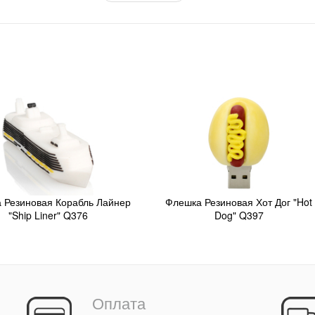
 Резиновая Корабль Лайнер
Флешка Резиновая Хот Дог "Hot
"Ship Liner" Q376
Dog" Q397
Оплата