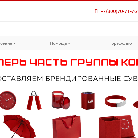
+7(800)70-71-76
сение
Помощь
Портфолио