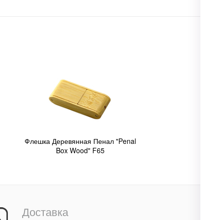
Флешка Деревянная Пенал "Penal
Box Wood" F65
Доставка