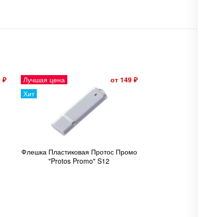
 ₽
Лучшая цена
от 149 ₽
Хит
Флешка Пластиковая Протос Промо
"Protos Promo" S12