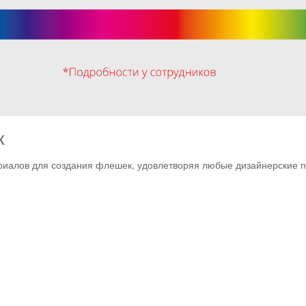
к
алов для создания флешек, удовлетворяя любые дизайнерские п