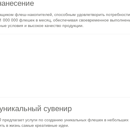
нанесение
щиком флеш-накопителей, способным удовлетворить потребности 
1 000 000 флешек в месяц, обеспечивая своевременное выполнени
ные условия и высокое качество продукции.
уникальный сувенир
редлагает услуги по созданию уникальных флешек в небольших ко
ить в жизнь самые креативные идеи.