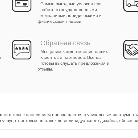
Самые выгодные условия при
работе с государственными
компаниями, юридическими и
физическими лицами.
Обратная связь
Мы ценим каждое мнение наших
я
клиентов и партнеров. Всегда
готовы выслушать предложения и
отзывы.
шки оптом с нанесением превращаются в уникальные инструменты
слуг, от оптовых поставок до индивидуального дизайна, обеспечи