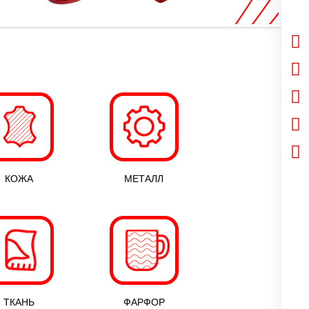
КОЖА
МЕТАЛЛ
ТКАНЬ
ФАРФОР