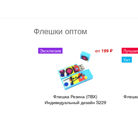
Флешки оптом
Эксклюзив
от 199 ₽
Лучшая
Хит
Флешка Резина (ПВХ)
Флешка
Индивидуальный дизайн S229