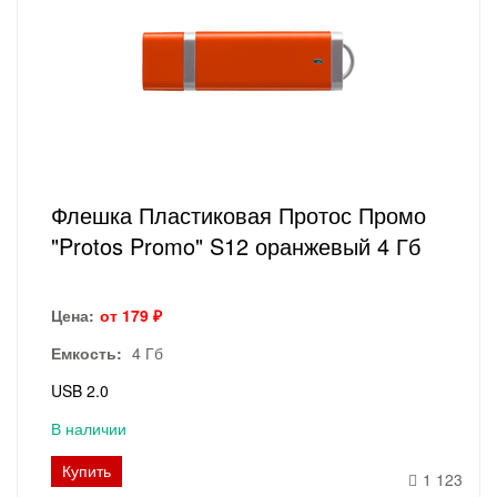
Флешка Пластиковая Протос Промо
"Protos Promo" S12 оранжевый 4 Гб
Цена:
от 179 ₽
Емкость:
4 Гб
USB 2.0
В наличии
Купить
1 123