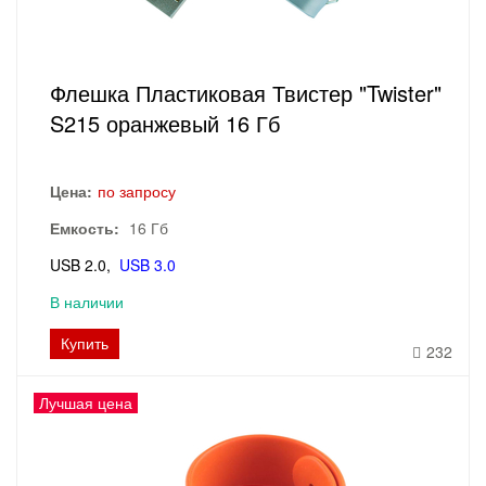
Флешка Пластиковая Твистер "Twister"
S215 оранжевый 16 Гб
Цена:
по запросу
Емкость:
16 Гб
USB 2.0
USB 3.0
В наличии
Купить
232
Лучшая цена