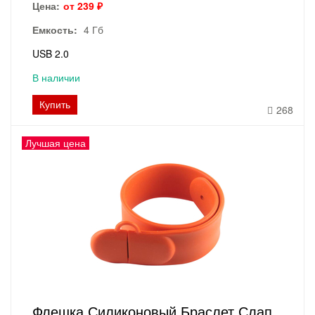
Цена:
от 239 ₽
Емкость:
4 Гб
USB 2.0
В наличии
Купить
268
Лучшая цена
Флешка Силиконовый Браслет Слап