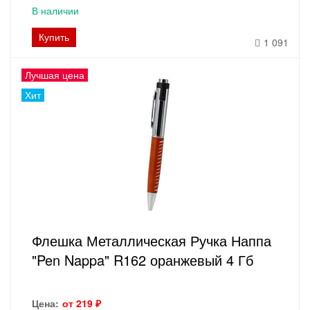
В наличии
Купить
1 091
Лучшая цена
Хит
Флешка Металлическая Ручка Наппа
"Pen Nappa" R162 оранжевый 4 Гб
Цена:
от 219 ₽