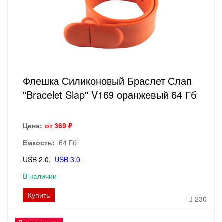
Флешка Силиконовый Браслет Слап
"Bracelet Slap" V169 оранжевый 64 Гб
Цена:
от 369 ₽
Емкость:
64 Гб
USB 2.0
USB 3.0
В наличии
Купить
230