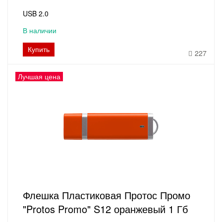
USB 2.0
В наличии
Купить
227
Лучшая цена
Флешка Пластиковая Протос Промо
"Protos Promo" S12 оранжевый 1 Гб