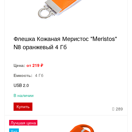
Флешка Кожаная Меристос "Meristos"
N8 оранжевый 4 Гб
Цена:
от 219 ₽
Емкость:
4 Гб
USB 2.0
В наличии
Купить
289
Лучшая цена
Хит