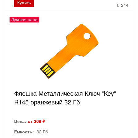
Купить
244
Лучшая цена
Флешка Металлическая Ключ "Key"
R145 оранжевый 32 Гб
Цена:
от 309 ₽
Емкость:
32 Гб