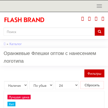
»
Каталог
Оранжевые Флешки оптом с нанесением
логотипа
Фильтры
Сбросить
Лучшая цена
Хит