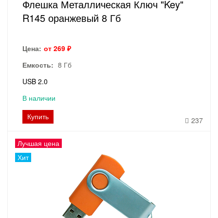
Флешка Металлическая Ключ "Key"
R145 оранжевый 8 Гб
Цена:
от 269 ₽
Емкость:
8 Гб
USB 2.0
В наличии
Купить
237
Лучшая цена
Хит