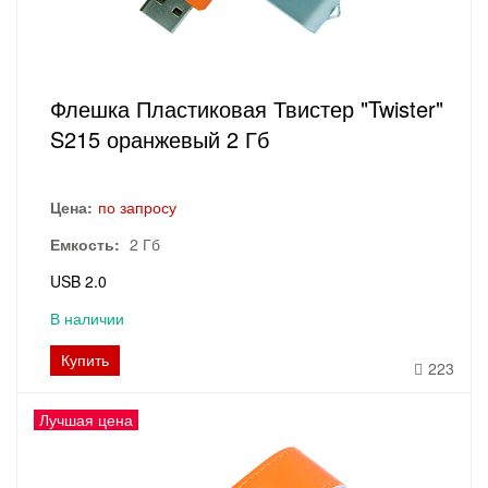
Флешка Пластиковая Твистер "Twister"
S215 оранжевый 2 Гб
Цена:
по запросу
Емкость:
2 Гб
USB 2.0
В наличии
Купить
223
Лучшая цена