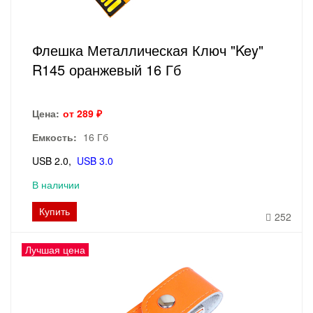
Флешка Металлическая Ключ "Key"
R145 оранжевый 16 Гб
Цена:
от 289 ₽
Емкость:
16 Гб
USB 2.0
USB 3.0
В наличии
Купить
252
Лучшая цена