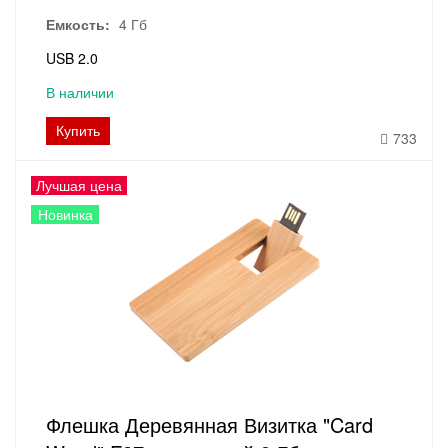
Емкость:
4 Гб
USB 2.0
В наличии
Купить
733
Лучшая цена
Новинка
Флешка Деревянная Визитка "Card