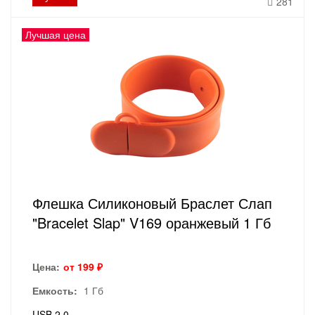
281
Лучшая цена
Флешка Силиконовый Браслет Слап
"Bracelet Slap" V169 оранжевый 1 Гб
Цена:
от 199 ₽
Емкость:
1 Гб
USB 2.0