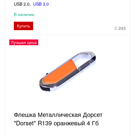
USB 2.0
USB 3.0
В наличии
Купить
243
Лучшая цена
Флешка Металлическая Дорсет
"Dorset" R139 оранжевый 4 Гб