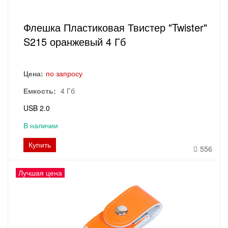
Флешка Пластиковая Твистер "Twister"
S215 оранжевый 4 Гб
Цена:
по запросу
Емкость:
4 Гб
USB 2.0
В наличии
Купить
556
Лучшая цена