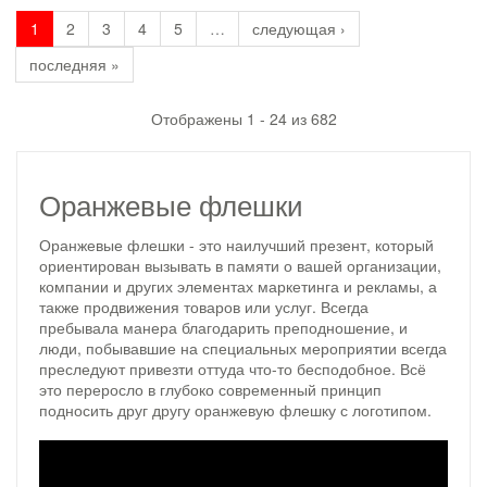
1
2
3
4
5
…
следующая ›
последняя »
Отображены 1 - 24 из 682
Оранжевые флешки
Оранжевые флешки - это наилучший презент, который
ориентирован вызывать в памяти о вашей организации,
компании и других элементах маркетинга и рекламы, а
также продвижения товаров или услуг. Всегда
пребывала манера благодарить преподношение, и
люди, побывавшие на специальных мероприятии всегда
преследуют привезти оттуда что-то бесподобное. Всё
это переросло в глубоко современный принцип
подносить друг другу оранжевую флешку с логотипом.