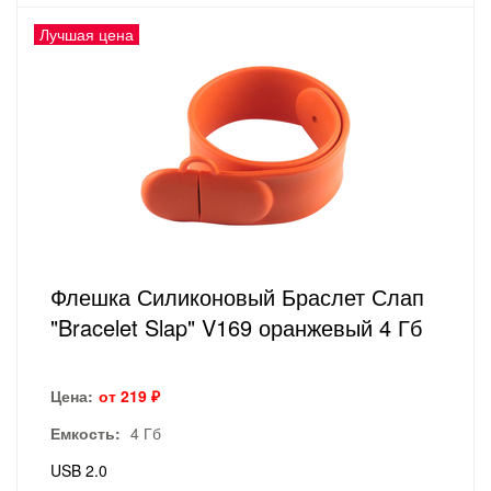
Лучшая цена
Флешка Силиконовый Браслет Слап
"Bracelet Slap" V169 оранжевый 4 Гб
Цена:
от 219 ₽
Емкость:
4 Гб
USB 2.0