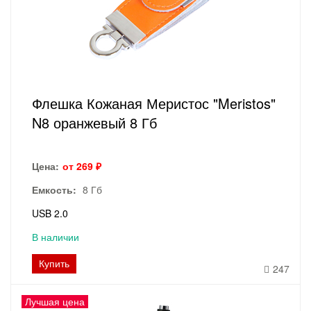
Флешка Кожаная Меристос "Meristos"
N8 оранжевый 8 Гб
Цена:
от 269 ₽
Емкость:
8 Гб
USB 2.0
В наличии
Купить
247
Лучшая цена