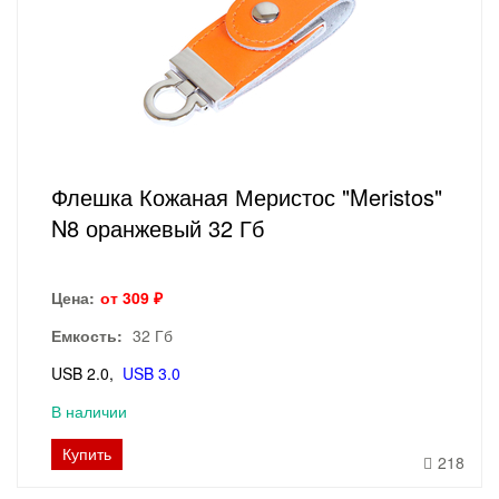
Флешка Кожаная Меристос "Meristos"
N8 оранжевый 32 Гб
Цена:
от 309 ₽
Емкость:
32 Гб
USB 2.0
USB 3.0
В наличии
Купить
218