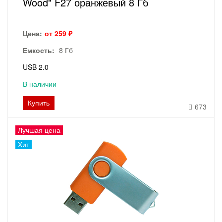
Wood" F27 оранжевый 8 Гб
Цена:
от 259 ₽
Емкость:
8 Гб
USB 2.0
В наличии
Купить
673
Лучшая цена
Хит