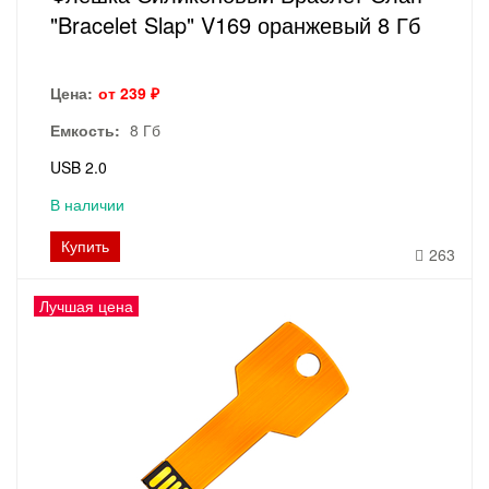
"Bracelet Slap" V169 оранжевый 8 Гб
Цена:
от 239 ₽
Емкость:
8 Гб
USB 2.0
В наличии
Купить
263
Лучшая цена