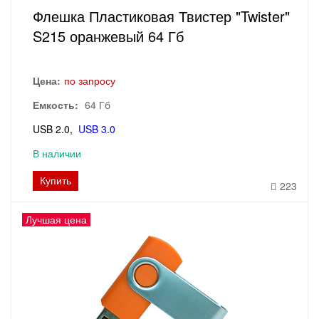
Флешка Пластиковая Твистер "Twister"
S215 оранжевый 64 Гб
Цена:
по запросу
Емкость:
64 Гб
USB 2.0
USB 3.0
В наличии
Купить
223
Лучшая цена