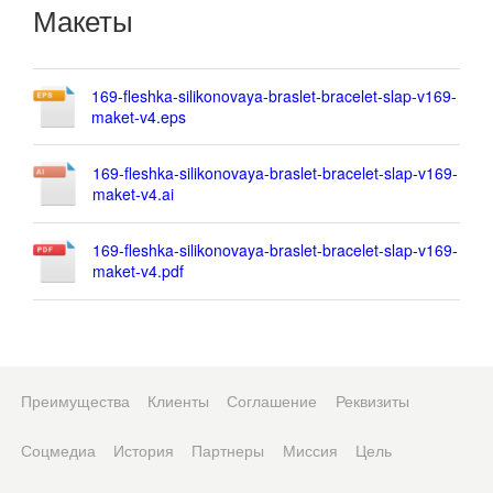
Макеты
169-fleshka-silikonovaya-braslet-bracelet-slap-v169-
maket-v4.eps
169-fleshka-silikonovaya-braslet-bracelet-slap-v169-
maket-v4.ai
169-fleshka-silikonovaya-braslet-bracelet-slap-v169-
maket-v4.pdf
Преимущества
Клиенты
Соглашение
Реквизиты
Соцмедиа
История
Партнеры
Миссия
Цель