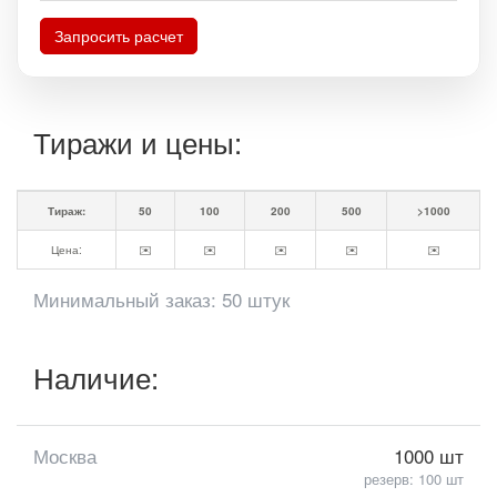
Запросить расчет
Тиражи и цены:
Тираж:
50
100
200
500
>1000
Цена:
✉️
✉️
✉️
✉️
✉️
Минимальный заказ: 50 штук
Наличие:
Москва
1000 шт
резерв: 100 шт