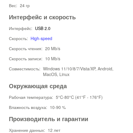
Вес:
24 гр
Интерфейс и скорость
Интерфейс:
USB 2.0
Скорость:
High-speed
Скорость чтения:
20 Mb/s
Скорость записи:
10 Mb/s
Совместимость:
Windows 11/10/8/7/Vista/XP, Android,
MacOS, Linux
Окружающая среда
Рабочая температура:
5°C-80°C (41°F - 176°F)
Влажность воздуха:
10-90 %
Производитель и гарантии
Хранение данных:
12 лет