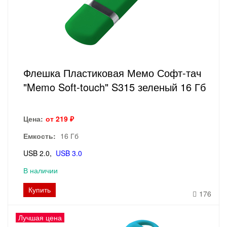
Флешка Пластиковая Мемо Софт-тач
"Memo Soft-touch" S315 зеленый 16 Гб
Цена:
от 219 ₽
Емкость:
16 Гб
USB 2.0
USB 3.0
В наличии
Купить
176
Лучшая цена