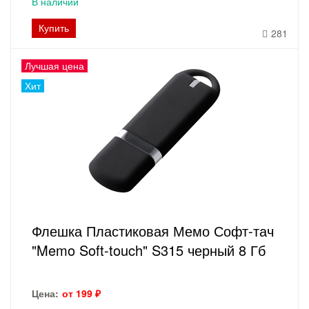
В наличии
Купить
281
Лучшая цена
Хит
Флешка Пластиковая Мемо Софт-тач
"Memo Soft-touch" S315 черный 8 Гб
Цена:
от 199 ₽