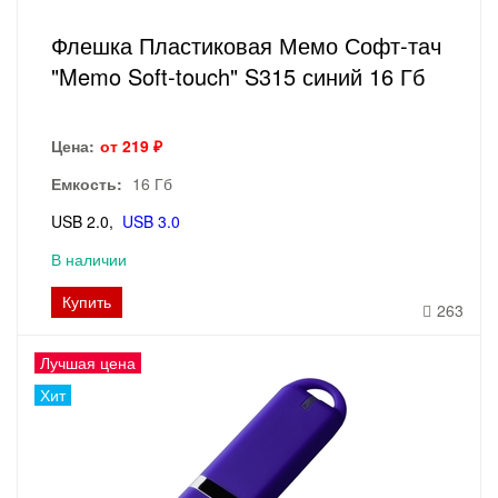
Флешка Пластиковая Мемо Софт-тач
"Memo Soft-touch" S315 синий 16 Гб
Цена:
от 219 ₽
Емкость:
16 Гб
USB 2.0
USB 3.0
В наличии
Купить
263
Лучшая цена
Хит