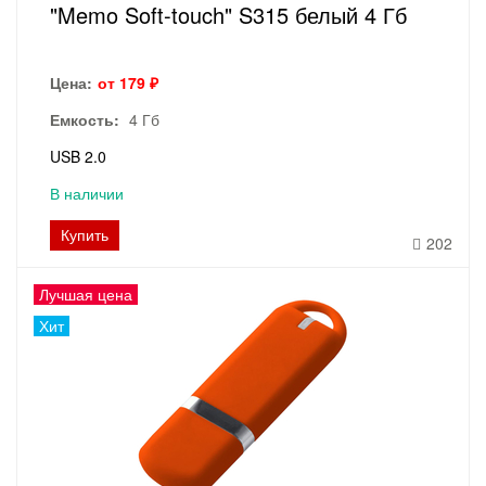
"Memo Soft-touch" S315 белый 4 Гб
Цена:
от 179 ₽
Емкость:
4 Гб
USB 2.0
В наличии
Купить
202
Лучшая цена
Хит