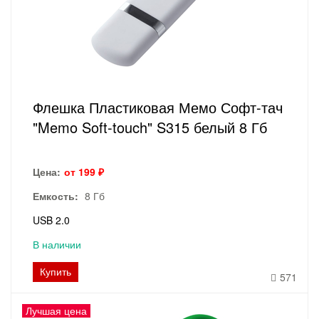
Флешка Пластиковая Мемо Софт-тач
"Memo Soft-touch" S315 белый 8 Гб
Цена:
от 199 ₽
Емкость:
8 Гб
USB 2.0
В наличии
Купить
571
Лучшая цена