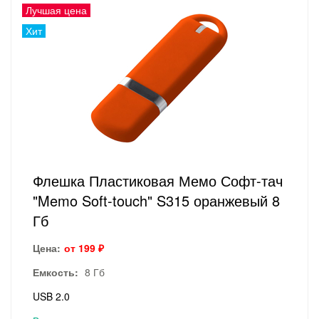
Лучшая цена
Хит
Флешка Пластиковая Мемо Софт-тач
"Memo Soft-touch" S315 оранжевый 8
Гб
Цена:
от 199 ₽
Емкость:
8 Гб
USB 2.0