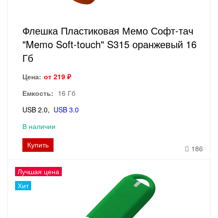
Флешка Пластиковая Мемо Софт-тач
"Memo Soft-touch" S315 оранжевый 16
Гб
Цена:
от 219 ₽
Емкость:
16 Гб
USB 2.0
USB 3.0
В наличии
Купить
186
Лучшая цена
Хит