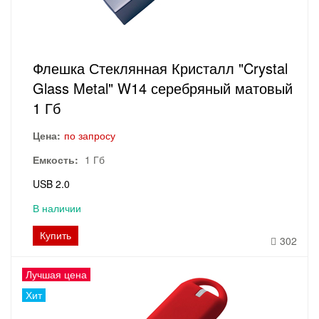
Флешка Стеклянная Кристалл "Crystal
Glass Metal" W14 серебряный матовый
1 Гб
Цена:
по запросу
Емкость:
1 Гб
USB 2.0
В наличии
Купить
302
Лучшая цена
Хит