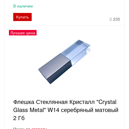
В наличии
Купить
235
Лучшая цена
Флешка Стеклянная Кристалл "Crystal
Glass Metal" W14 серебряный матовый
2 Гб
Цена:
по запросу