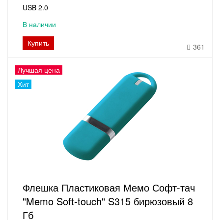
USB 2.0
В наличии
Купить
361
Лучшая цена
Хит
Флешка Пластиковая Мемо Софт-тач
"Memo Soft-touch" S315 бирюзовый 8
Гб