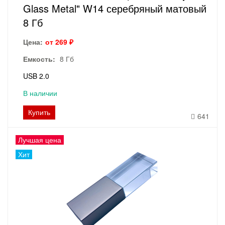
Glass Metal" W14 серебряный матовый
8 Гб
Цена:
от 269 ₽
Емкость:
8 Гб
USB 2.0
В наличии
Купить
641
Лучшая цена
Хит