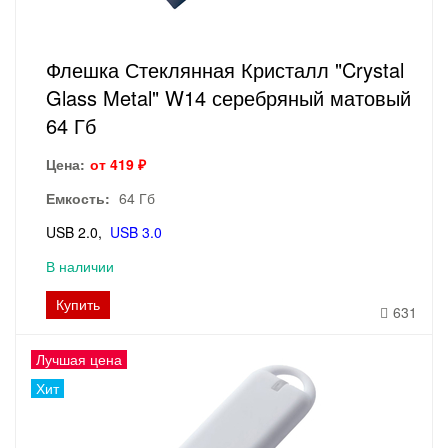
Флешка Стеклянная Кристалл "Crystal
Glass Metal" W14 серебряный матовый
64 Гб
Цена:
от 419 ₽
Емкость:
64 Гб
USB 2.0
USB 3.0
В наличии
Купить
631
Лучшая цена
Хит