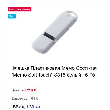
Лучшая цена
Хит
Флешка Пластиковая Мемо Софт-тач
"Memo Soft-touch" S315 белый 16 Гб
Цена:
от 219 ₽
Емкость:
16 Гб
USB 2.0
USB 3.0