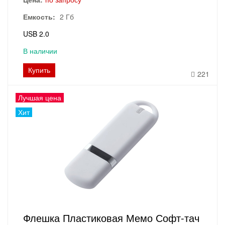
Емкость:
2 Гб
USB 2.0
В наличии
Купить
221
Лучшая цена
Хит
Флешка Пластиковая Мемо Софт-тач