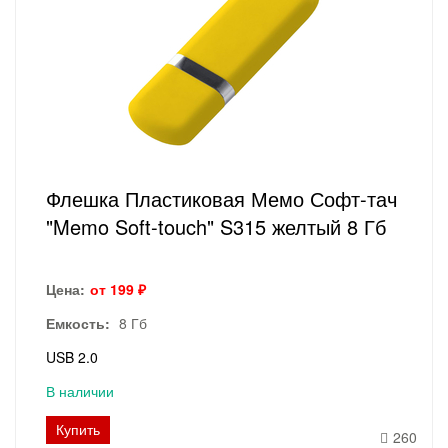
Флешка Пластиковая Мемо Софт-тач
"Memo Soft-touch" S315 желтый 8 Гб
Цена:
от 199 ₽
Емкость:
8 Гб
USB 2.0
В наличии
Купить
260