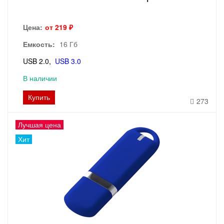
Цена:
от 219 ₽
Емкость:
16 Гб
USB 2.0
USB 3.0
В наличии
Купить
273
Лучшая цена
Хит