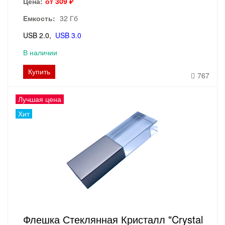
Цена:
от 309 ₽
Емкость:
32 Гб
USB 2.0
USB 3.0
В наличии
Купить
767
Лучшая цена
Хит
Флешка Стеклянная Кристалл "Crystal