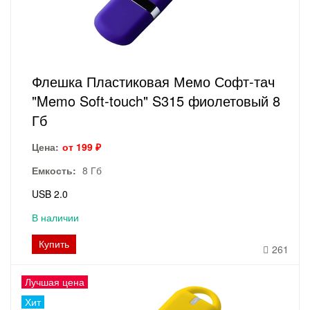
Флешка Пластиковая Мемо Софт-тач
"Memo Soft-touch" S315 фиолетовый 8
Гб
Цена:
от 199 ₽
Емкость:
8 Гб
USB 2.0
В наличии
Купить
261
Лучшая цена
Хит