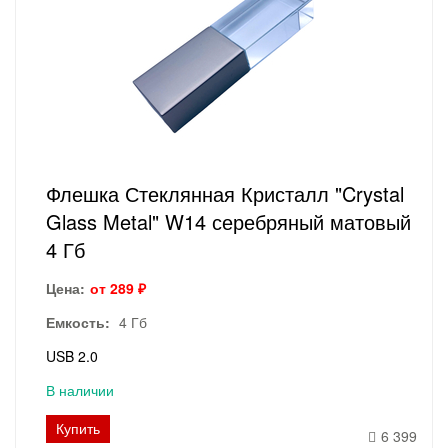
Флешка Стеклянная Кристалл "Crystal
Glass Metal" W14 серебряный матовый
4 Гб
Цена:
от 289 ₽
Емкость:
4 Гб
USB 2.0
В наличии
Купить
6 399