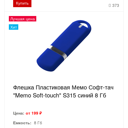
Купить
373
Лучшая цена
Хит
Флешка Пластиковая Мемо Софт-тач
"Memo Soft-touch" S315 синий 8 Гб
Цена:
от 199 ₽
Емкость:
8 Гб