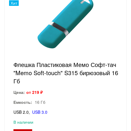
Хит
Флешка Пластиковая Мемо Софт-тач
"Memo Soft-touch" S315 бирюзовый 16
Гб
Цена:
от 219 ₽
Емкость:
16 Гб
USB 2.0
USB 3.0
В наличии