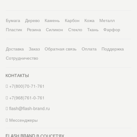
Бумага
Дерево
Камень
Карбон
Кожа
Металл
Пластик
Резина
Силикон
Стекло
Ткань
Фарфор
Доставка
Заказ
Обратная связь
Оплата
Поддержка
Сотрудничество
КОНТАКТЫ
+7(800)70-71-761
+7(968)761-0-761
flash@flash-brand.ru
Мессенджеры
FLASH BRAND В СОЦСЕТЯХ