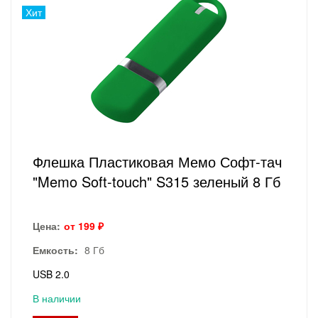
Хит
Флешка Пластиковая Мемо Софт-тач
"Memo Soft-touch" S315 зеленый 8 Гб
Цена:
от 199 ₽
Емкость:
8 Гб
USB 2.0
В наличии