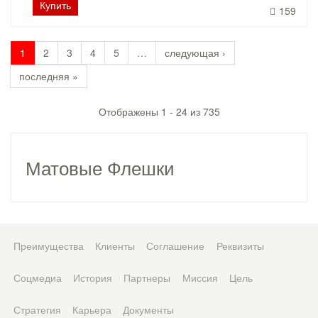
Купить
159
1
2
3
4
5
…
следующая ›
последняя »
Отображены 1 - 24 из 735
Матовые Флешки
Преимущества
Клиенты
Соглашение
Реквизиты
Соцмедиа
История
Партнеры
Миссия
Цель
Стратегия
Карьера
Документы