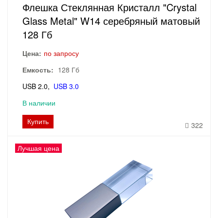
Флешка Стеклянная Кристалл "Crystal
Glass Metal" W14 серебряный матовый
128 Гб
Цена:
по запросу
Емкость:
128 Гб
USB 2.0
USB 3.0
В наличии
Купить
322
Лучшая цена