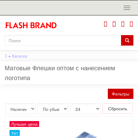
»
Каталог
Матовые Флешки оптом с нанесением
логотипа
Фильтры
Сбросить
Лучшая цена
Хит