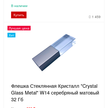
В наличии
Купить
1 459
Лучшая цена
Хит
Флешка Стеклянная Кристалл "Crystal
Glass Metal" W14 серебряный матовый
32 Гб