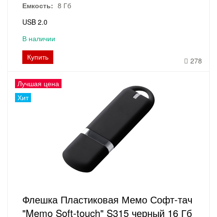
Емкость:
8 Гб
USB 2.0
В наличии
Купить
278
Лучшая цена
Хит
Флешка Пластиковая Мемо Софт-тач
"Memo Soft-touch" S315 черный 16 Гб