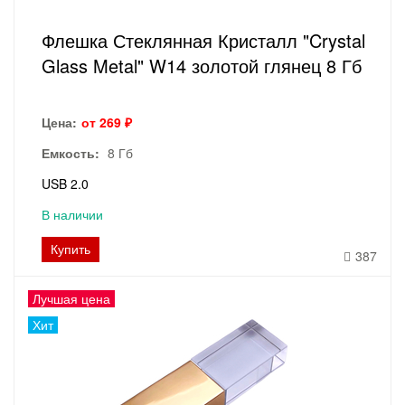
Флешка Стеклянная Кристалл "Crystal
Glass Metal" W14 золотой глянец 8 Гб
Цена:
от 269 ₽
Емкость:
8 Гб
USB 2.0
В наличии
Купить
387
Лучшая цена
Хит