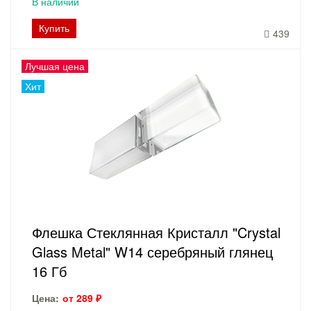
В наличии
Купить
439
Лучшая цена
Хит
Флешка Стеклянная Кристалл "Crystal
Glass Metal" W14 серебряный глянец
16 Гб
Цена:
от 289 ₽