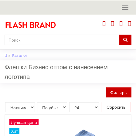
»
Каталог
Флешки Бизнес оптом с нанесением
логотипа
Фильтры
Сбросить
Лучшая цена
Хит