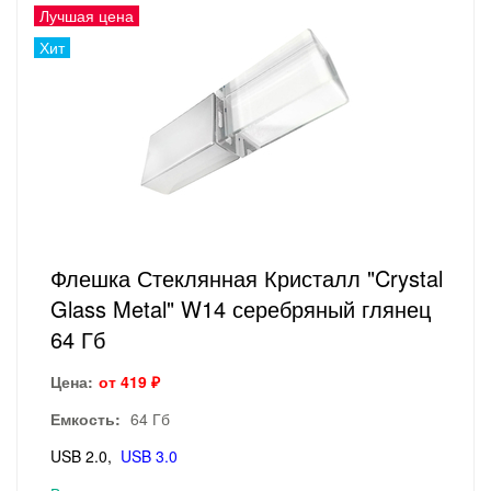
Лучшая цена
Хит
Флешка Стеклянная Кристалл "Crystal
Glass Metal" W14 серебряный глянец
64 Гб
Цена:
от 419 ₽
Емкость:
64 Гб
USB 2.0
USB 3.0