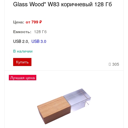
Glass Wood" W83 коричневый 128 Гб
Цена:
от 799 ₽
Емкость:
128 Гб
USB 2.0
USB 3.0
В наличии
Купить
305
Лучшая цена