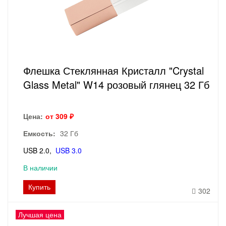
Флешка Стеклянная Кристалл "Crystal
Glass Metal" W14 розовый глянец 32 Гб
Цена:
от 309 ₽
Емкость:
32 Гб
USB 2.0
USB 3.0
В наличии
Купить
302
Лучшая цена