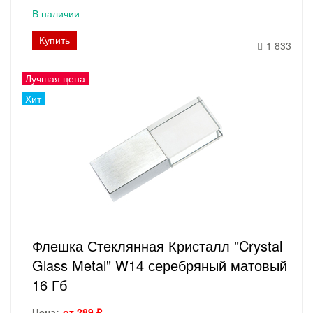
В наличии
Купить
1 833
Лучшая цена
Хит
Флешка Стеклянная Кристалл "Crystal
Glass Metal" W14 серебряный матовый
16 Гб
Цена:
от 289 ₽