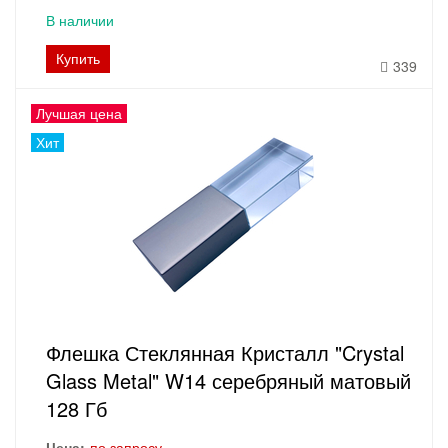
В наличии
Купить
339
Лучшая цена
Хит
Флешка Стеклянная Кристалл "Crystal
Glass Metal" W14 серебряный матовый
128 Гб
Цена:
по запросу