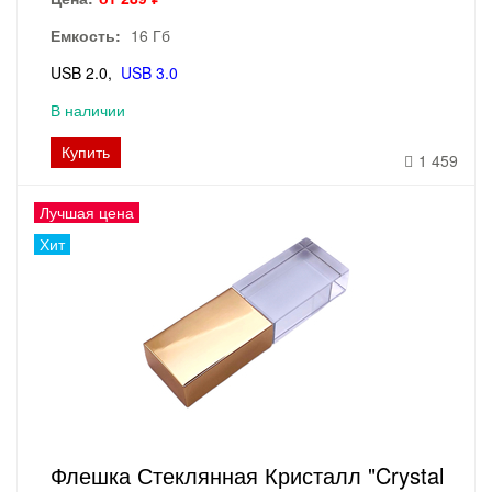
Емкость:
16 Гб
USB 2.0
USB 3.0
В наличии
Купить
1 459
Лучшая цена
Хит
Флешка Стеклянная Кристалл "Crystal