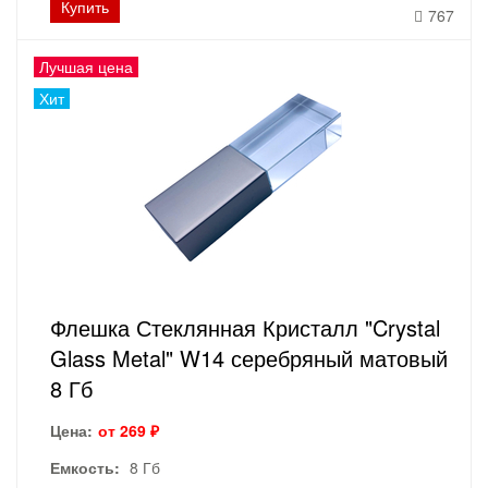
Купить
767
Лучшая цена
Хит
Флешка Стеклянная Кристалл "Crystal
Glass Metal" W14 серебряный матовый
8 Гб
Цена:
от 269 ₽
Емкость:
8 Гб