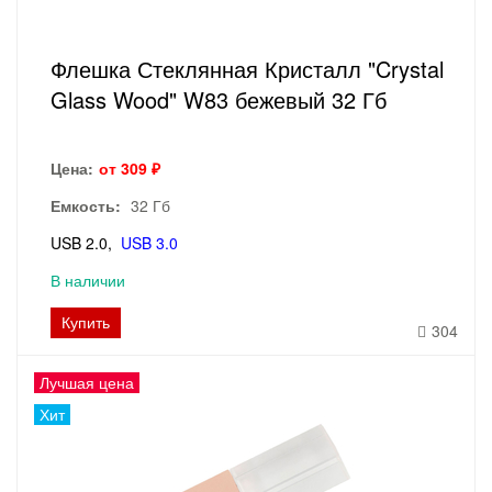
Флешка Стеклянная Кристалл "Crystal
Glass Wood" W83 бежевый 32 Гб
Цена:
от 309 ₽
Емкость:
32 Гб
USB 2.0
USB 3.0
В наличии
Купить
304
Лучшая цена
Хит