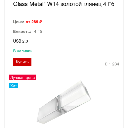
Glass Metal" W14 золотой глянец 4 Гб
Цена:
от 289 ₽
Емкость:
4 Гб
USB 2.0
В наличии
Купить
1 234
Лучшая цена
Хит