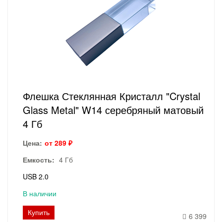
Флешка Стеклянная Кристалл "Crystal
Glass Metal" W14 серебряный матовый
4 Гб
Цена:
от 289 ₽
Емкость:
4 Гб
USB 2.0
В наличии
Купить
6 399