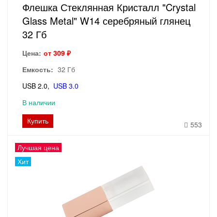
Флешка Стеклянная Кристалл "Crystal
Glass Metal" W14 серебряный глянец
32 Гб
Цена:
от 309 ₽
Емкость:
32 Гб
USB 2.0
USB 3.0
В наличии
Купить
553
Лучшая цена
Хит