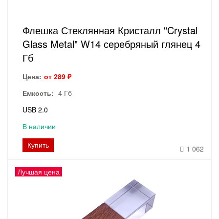
Флешка Стеклянная Кристалл "Crystal
Glass Metal" W14 серебряный глянец 4
Гб
Цена:
от 289 ₽
Емкость:
4 Гб
USB 2.0
В наличии
Купить
1 062
Лучшая цена