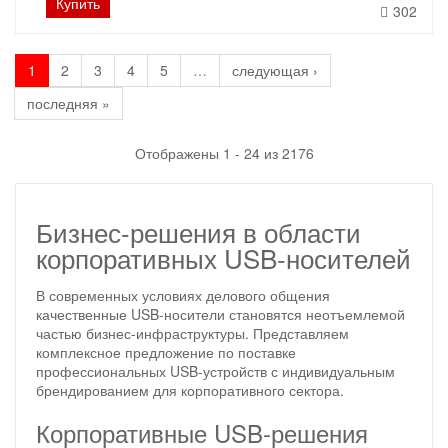
Купить
302
1
2
3
4
5
…
следующая ›
последняя »
Отображены 1 - 24 из 2176
Бизнес-решения в области
корпоративных USB-носителей
В современных условиях делового общения
качественные USB-носители становятся неотъемлемой
частью бизнес-инфраструктуры. Представляем
комплексное предложение по поставке
профессиональных USB-устройств с индивидуальным
брендированием для корпоративного сектора.
Корпоративные USB-решения