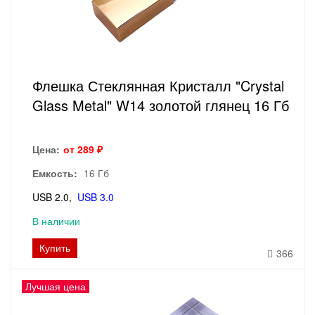
Флешка Стеклянная Кристалл "Crystal
Glass Metal" W14 золотой глянец 16 Гб
Цена:
от 289 ₽
Емкость:
16 Гб
USB 2.0
USB 3.0
В наличии
Купить
366
Лучшая цена