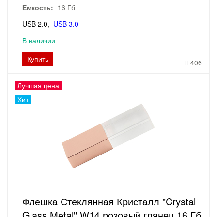
Емкость:
16 Гб
USB 2.0
USB 3.0
В наличии
Купить
406
Лучшая цена
Хит
Флешка Стеклянная Кристалл "Crystal
Glass Metal" W14 розовый глянец 16 Гб