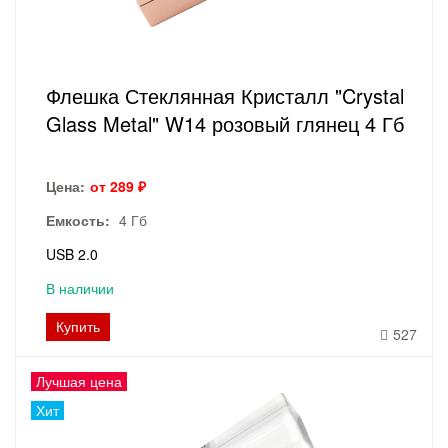
Флешка Стеклянная Кристалл "Crystal
Glass Metal" W14 розовый глянец 4 Гб
Цена:
от 289 ₽
Емкость:
4 Гб
USB 2.0
В наличии
Купить
527
Лучшая цена
Хит