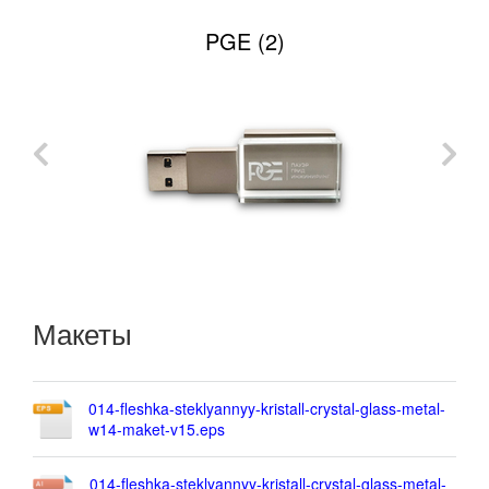
PGE (2)
Макеты
014-fleshka-steklyannyy-kristall-crystal-glass-metal-
w14-maket-v15.eps
014-fleshka-steklyannyy-kristall-crystal-glass-metal-