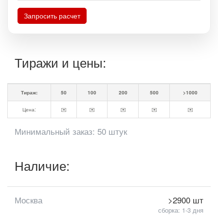
Запросить расчет
Тиражи и цены:
Тираж:
50
100
200
500
>1000
Цена:
✉️
✉️
✉️
✉️
✉️
Минимальный заказ: 50 штук
Наличие:
Москва
>2900 шт
сборка: 1-3 дня