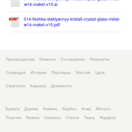
w14-maket-v15.ai
014-fleshka-steklyannyy-kristall-crystal-glass-metal-
w14-maket-v15.pdf
Преимущества
Клиенты
Соглашение
Реквизиты
Соцмедиа
История
Партнеры
Миссия
Цель
Стратегия
Карьера
Документы
Бумага
Дерево
Камень
Карбон
Кожа
Металл
Пластик
Резина
Силикон
Стекло
Ткань
Фарфор