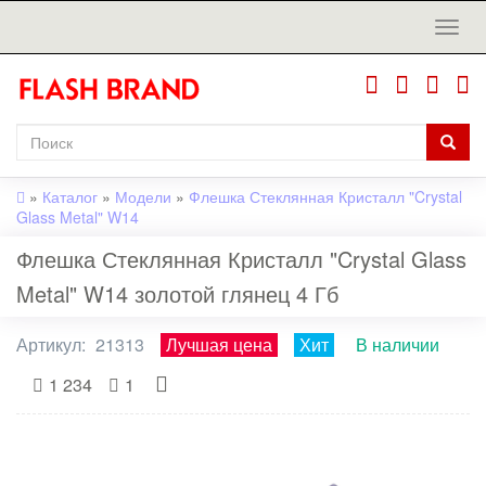
»
Каталог
»
Модели
»
Флешка Стеклянная Кристалл "Crystal
Glass Metal" W14
Флешка Стеклянная Кристалл "Crystal Glass
Metal" W14 золотой глянец 4 Гб
Артикул:
21313
Лучшая цена
Хит
В наличии
1 234
1