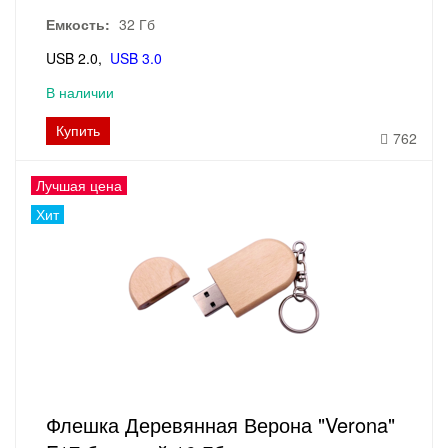
Емкость:
32 Гб
USB 2.0
USB 3.0
В наличии
Купить
762
Лучшая цена
Хит
Флешка Деревянная Верона "Verona"