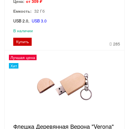
Цена:
от 309 ₽
Емкость:
32 Гб
USB 2.0
USB 3.0
В наличии
Купить
285
Лучшая цена
Хит
Флешка Деревянная Верона "Verona"