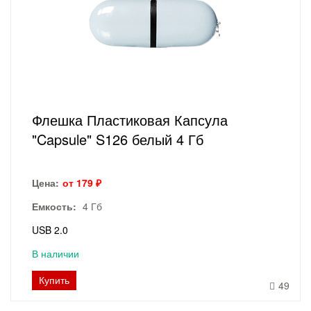
Флешка Пластиковая Капсула
"Capsule" S126 белый 4 Гб
Цена:
от 179 ₽
Емкость:
4 Гб
USB 2.0
В наличии
Купить
49