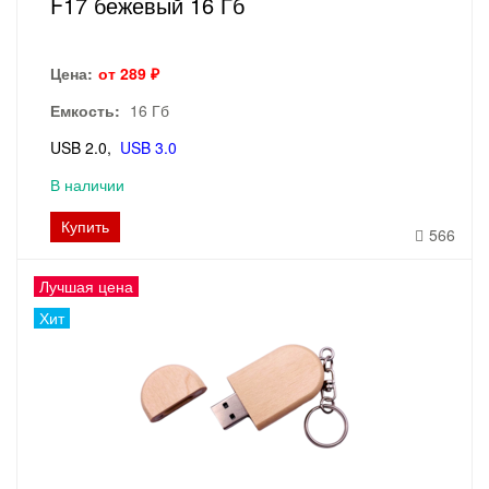
F17 бежевый 16 Гб
Цена:
от 289 ₽
Емкость:
16 Гб
USB 2.0
USB 3.0
В наличии
Купить
566
Лучшая цена
Хит