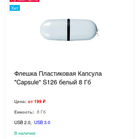
Хит
Флешка Пластиковая Капсула
"Capsule" S126 белый 8 Гб
Цена:
от 199 ₽
Емкость:
8 Гб
USB 2.0
USB 3.0
В наличии