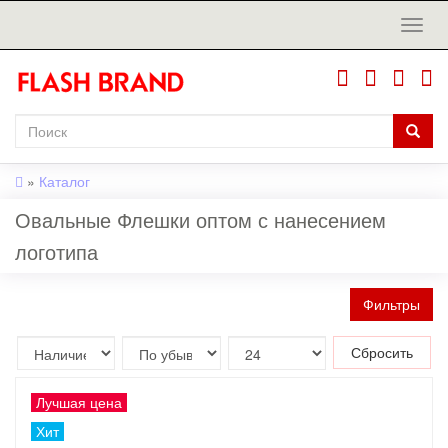
»
Каталог
Овальные Флешки оптом с нанесением
логотипа
Фильтры
Сбросить
Лучшая цена
Хит