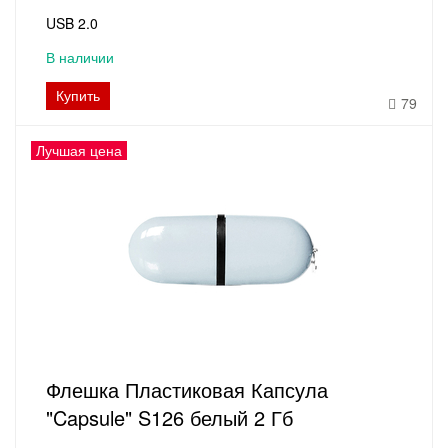
USB 2.0
В наличии
Купить
79
Лучшая цена
Флешка Пластиковая Капсула
"Capsule" S126 белый 2 Гб