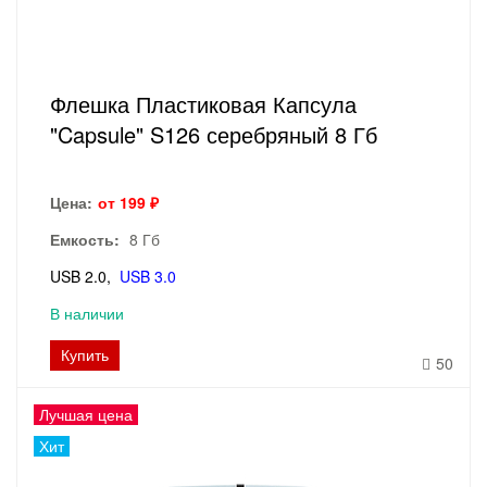
Флешка Пластиковая Капсула
"Capsule" S126 серебряный 8 Гб
Цена:
от 199 ₽
Емкость:
8 Гб
USB 2.0
USB 3.0
В наличии
Купить
50
Лучшая цена
Хит