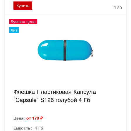
Купить
80
Лучшая цена
Хит
Флешка Пластиковая Капсула
"Capsule" S126 голубой 4 Гб
Цена:
от 179 ₽
Емкость:
4 Гб