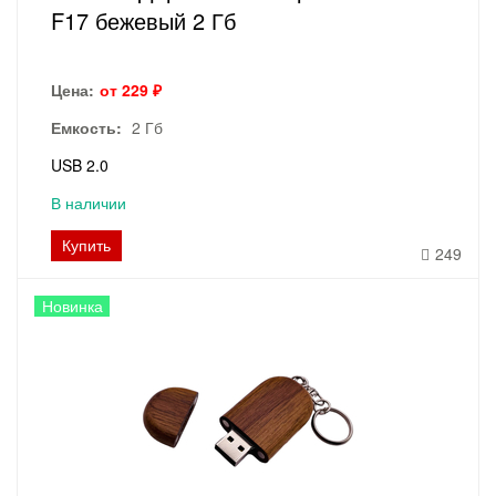
F17 бежевый 2 Гб
Цена:
от 229 ₽
Емкость:
2 Гб
USB 2.0
В наличии
Купить
249
Новинка