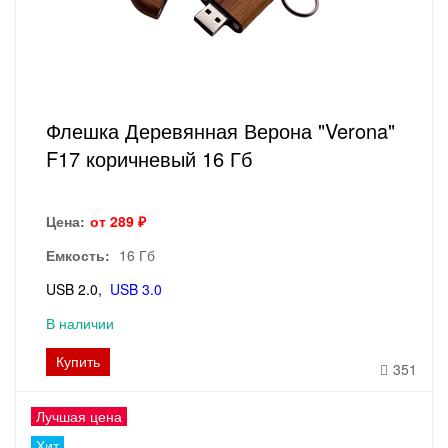
Флешка Деревянная Верона "Verona"
F17 коричневый 16 Гб
Цена:
от 289 ₽
Емкость:
16 Гб
USB 2.0
USB 3.0
В наличии
Купить
351
Лучшая цена
Хит