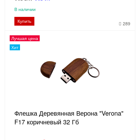
В наличии
Купить
289
Лучшая цена
Хит
Флешка Деревянная Верона "Verona"
F17 коричневый 32 Гб