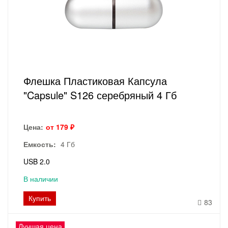
Флешка Пластиковая Капсула
"Capsule" S126 серебряный 4 Гб
Цена:
от 179 ₽
Емкость:
4 Гб
USB 2.0
В наличии
Купить
83
Лучшая цена