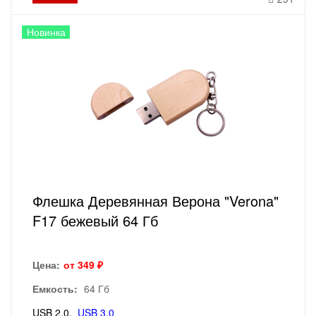
Новинка
Флешка Деревянная Верона "Verona"
F17 бежевый 64 Гб
Цена:
от 349 ₽
Емкость:
64 Гб
USB 2.0
USB 3.0