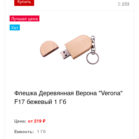
Купить
233
Лучшая цена
Хит
Флешка Деревянная Верона "Verona"
F17 бежевый 1 Гб
Цена:
от 219 ₽
Емкость:
1 Гб