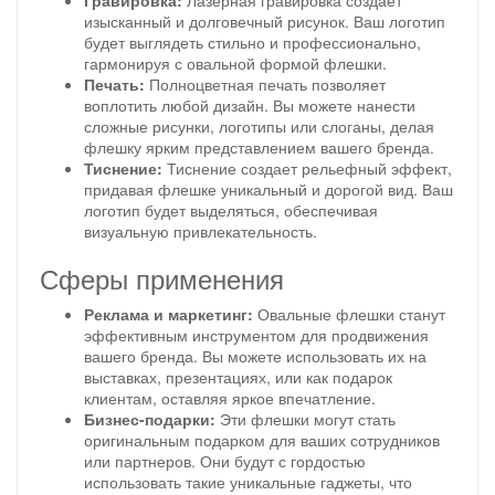
Гравировка:
Лазерная гравировка создает
изысканный и долговечный рисунок. Ваш логотип
будет выглядеть стильно и профессионально,
гармонируя с овальной формой флешки.
Печать:
Полноцветная печать позволяет
воплотить любой дизайн. Вы можете нанести
сложные рисунки, логотипы или слоганы, делая
флешку ярким представлением вашего бренда.
Тиснение:
Тиснение создает рельефный эффект,
придавая флешке уникальный и дорогой вид. Ваш
логотип будет выделяться, обеспечивая
визуальную привлекательность.
Сферы применения
Реклама и маркетинг:
Овальные флешки станут
эффективным инструментом для продвижения
вашего бренда. Вы можете использовать их на
выставках, презентациях, или как подарок
клиентам, оставляя яркое впечатление.
Бизнес-подарки:
Эти флешки могут стать
оригинальным подарком для ваших сотрудников
или партнеров. Они будут с гордостью
использовать такие уникальные гаджеты, что