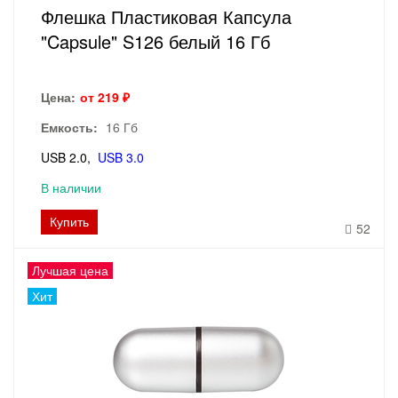
Флешка Пластиковая Капсула
"Capsule" S126 белый 16 Гб
Цена:
от 219 ₽
Емкость:
16 Гб
USB 2.0
USB 3.0
В наличии
Купить
52
Лучшая цена
Хит