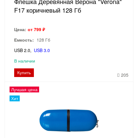
Флешка Деревянная Верона "Verona"
F17 коричневый 128 Гб
Цена:
от 799 ₽
Емкость:
128 Гб
USB 2.0
USB 3.0
В наличии
Купить
205
Лучшая цена
Хит