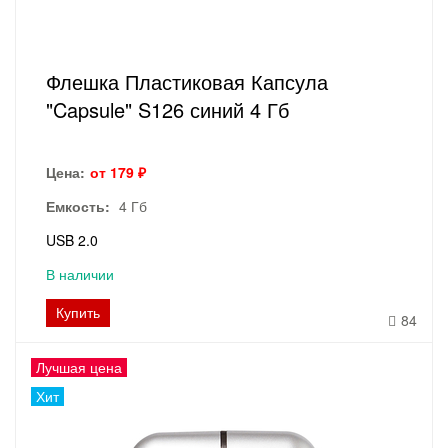
Флешка Пластиковая Капсула
"Capsule" S126 синий 4 Гб
Цена:
от 179 ₽
Емкость:
4 Гб
USB 2.0
В наличии
Купить
84
Лучшая цена
Хит