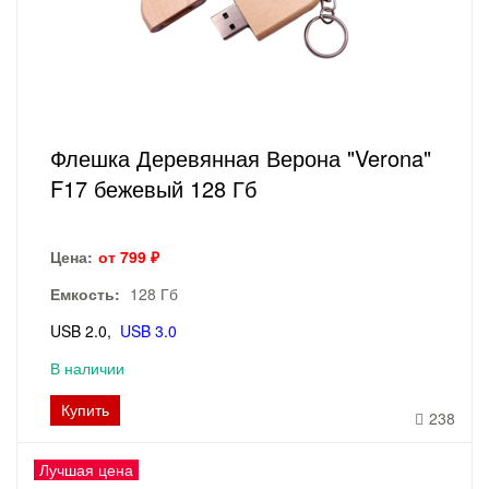
Флешка Деревянная Верона "Verona"
F17 бежевый 128 Гб
Цена:
от 799 ₽
Емкость:
128 Гб
USB 2.0
USB 3.0
В наличии
Купить
238
Лучшая цена