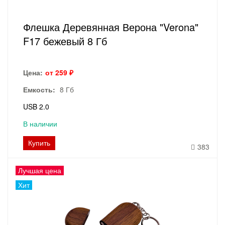
Флешка Деревянная Верона "Verona"
F17 бежевый 8 Гб
Цена:
от 259 ₽
Емкость:
8 Гб
USB 2.0
В наличии
Купить
383
Лучшая цена
Хит