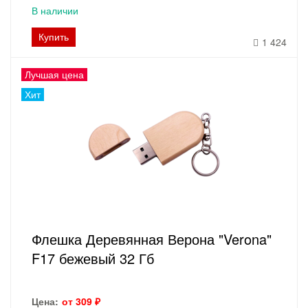
В наличии
Купить
1 424
Лучшая цена
Хит
Флешка Деревянная Верона "Verona"
F17 бежевый 32 Гб
Цена:
от 309 ₽