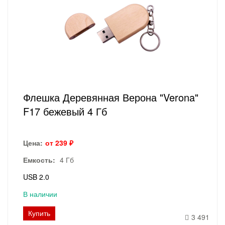
Флешка Деревянная Верона "Verona"
F17 бежевый 4 Гб
Цена:
от 239 ₽
Емкость:
4 Гб
USB 2.0
В наличии
Купить
3 491