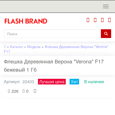
»
Каталог
»
Модели
»
Флешка Деревянная Верона "Verona"
F17
Флешка Деревянная Верона "Verona" F17
бежевый 1 Гб
Артикул:
22433
Лучшая цена
Хит
В наличии
226
0