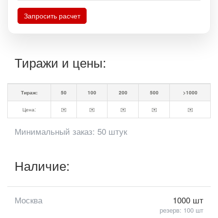
Запросить расчет
Тиражи и цены:
Тираж:
50
100
200
500
>1000
Цена:
✉️
✉️
✉️
✉️
✉️
Минимальный заказ: 50 штук
Наличие:
Москва
1000 шт
резерв: 100 шт