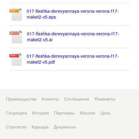
017-fleshka-derevyannaya-verona-verona-f17-
maket2-v5.eps
017-fleshka-derevyannaya-verona-verona-f17-
maket2-v5.ai
017-fleshka-derevyannaya-verona-verona-f17-
maket2-v5.pdf
Преимущества
Клиенты
Соглашение
Реквизиты
Соцмедиа
История
Партнеры
Миссия
Цель
Стратегия
Карьера
Документы