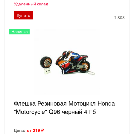
Удаленный склад
Купить
803
Новинка
Флешка Резиновая Мотоцикл Honda
"Motorcycle" Q96 черный 4 Гб
Цена:
от 219 ₽