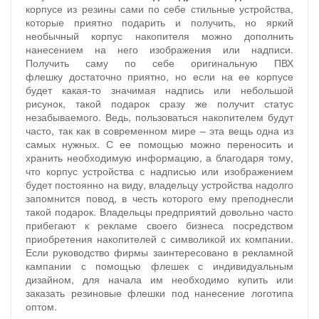
корпусе из резины сами по себе стильные устройства,
которые приятно подарить и получить, но яркий
необычный корпус накопителя можно дополнить
нанесением на него изображения или надписи.
Получить саму по себе оригинальную ПВХ
флешку достаточно приятно, но если на ее корпусе
будет какая-то значимая надпись или небольшой
рисунок, такой подарок сразу же получит статус
незабываемого. Ведь, пользоваться накопителем будут
часто, так как в современном мире – эта вещь одна из
самых нужных. С ее помощью можно переносить и
хранить необходимую информацию, а благодаря тому,
что корпус устройства с надписью или изображением
будет постоянно на виду, владельцу устройства надолго
запомнится повод, в честь которого ему преподнесли
такой подарок. Владельцы предприятий довольно часто
прибегают к рекламе своего бизнеса посредством
приобретения накопителей с символикой их компании.
Если руководство фирмы заинтересовано в рекламной
кампании с помощью флешек с индивидуальным
дизайном, для начала им необходимо купить или
заказать резиновые флешки под нанесение логотипа
оптом.