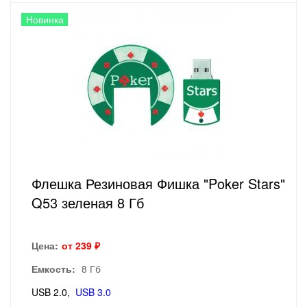
Новинка
Флешка Резиновая Фишка "Poker Stars"
Q53 зеленая 8 Гб
Цена:
от 239 ₽
Емкость:
8 Гб
USB 2.0
USB 3.0