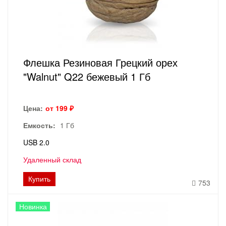
Флешка Резиновая Грецкий орех
"Walnut" Q22 бежевый 1 Гб
Цена:
от 199 ₽
Емкость:
1 Гб
USB 2.0
Удаленный склад
Купить
753
Новинка