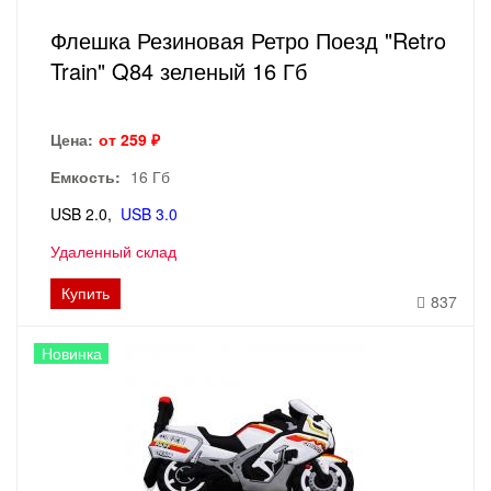
Флешка Резиновая Ретро Поезд "Retro
Train" Q84 зеленый 16 Гб
Цена:
от 259 ₽
Емкость:
16 Гб
USB 2.0
USB 3.0
Удаленный склад
Купить
837
Новинка