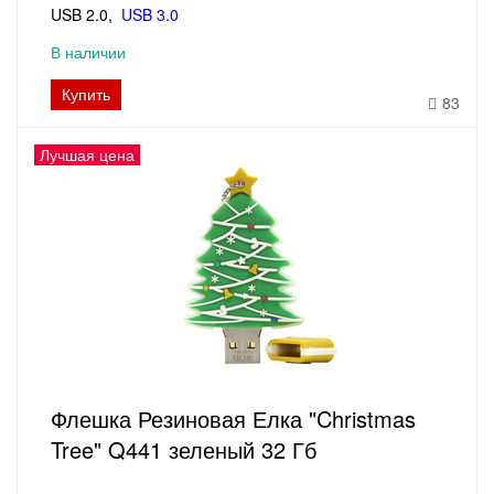
USB 2.0
USB 3.0
В наличии
Купить
83
Лучшая цена
Флешка Резиновая Елка "Christmas
Tree" Q441 зеленый 32 Гб