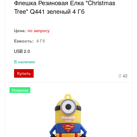
Флешка Резиновая Елка "Christmas
Tree" Q441 зеленый 4 Гб
Цена:
по запросу
Емкость:
4 Гб
USB 2.0
В наличии
Купить
42
Новинка