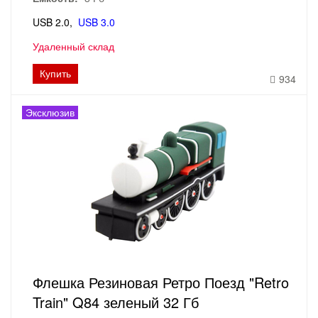
USB 2.0
USB 3.0
Удаленный склад
Купить
934
Эксклюзив
Флешка Резиновая Ретро Поезд "Retro
Train" Q84 зеленый 32 Гб