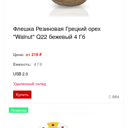
Флешка Резиновая Грецкий орех
"Walnut" Q22 бежевый 4 Гб
Цена:
от 219 ₽
Емкость:
4 Гб
USB 2.0
Удаленный склад
Купить
884
Новинка