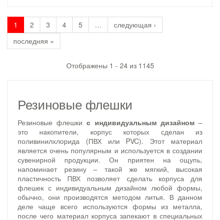
1
2
3
4
5
…
следующая ›
последняя »
Отображены 1 - 24 из 1145
Резиновые флешки
Резиновые флешки
с индивидуальным дизайном
–
это накопители, корпус которых сделан из
поливинилхлорида (ПВХ или PVC). Этот материал
является очень популярным и используется в создании
сувенирной продукции. Он приятен на ощупь,
напоминает резину – такой же мягкий, высокая
пластичность ПВХ позволяет сделать корпуса для
флешек с индивидуальным дизайном любой формы,
обычно, они производятся методом литья. В данном
деле чаще всего используются формы из металла,
после чего материал корпуса запекают в специальных