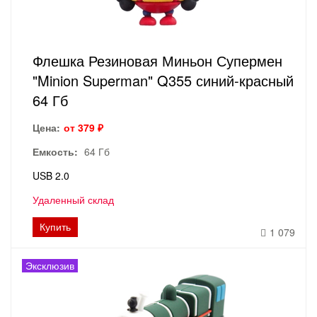
Флешка Резиновая Миньон Супермен
"Minion Superman" Q355 синий-красный
64 Гб
Цена:
от 379 ₽
Емкость:
64 Гб
USB 2.0
Удаленный склад
Купить
1 079
Эксклюзив