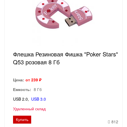
Флешка Резиновая Фишка "Poker Stars"
Q53 розовая 8 Гб
Цена:
от 239 ₽
Емкость:
8 Гб
USB 2.0
USB 3.0
Удаленный склад
Купить
812