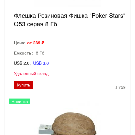
Флешка Резиновая Фишка "Poker Stars"
Q53 серая 8 Гб
Цена:
от 239 ₽
Емкость:
8 Гб
USB 2.0
USB 3.0
Удаленный склад
Купить
759
Новинка