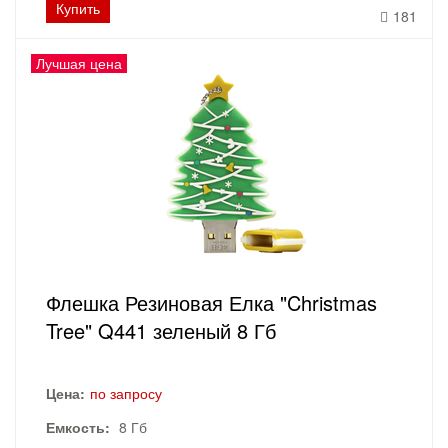
Купить
181
Лучшая цена
Флешка Резиновая Елка "Christmas
Tree" Q441 зеленый 8 Гб
Цена:
по запросу
Емкость:
8 Гб