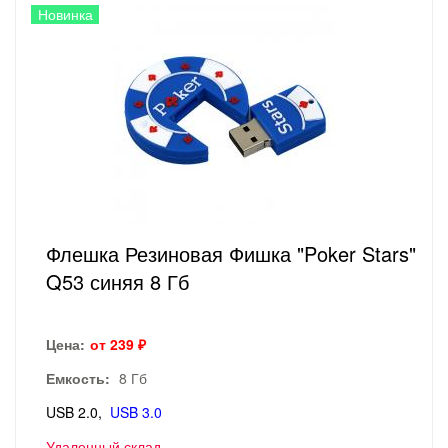
Новинка
Флешка Резиновая Фишка "Poker Stars"
Q53 синяя 8 Гб
Цена:
от 239 ₽
Емкость:
8 Гб
USB 2.0
USB 3.0
Удаленный склад