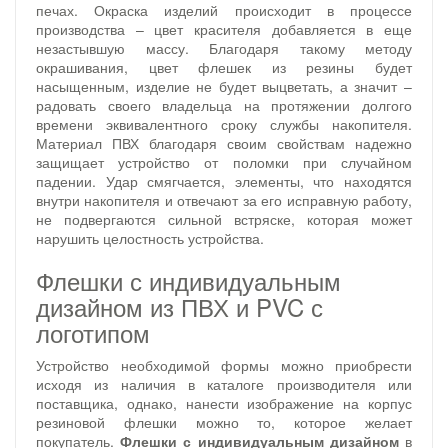
печах. Окраска изделий происходит в процессе
производства – цвет красителя добавляется в еще
незастывшую массу. Благодаря такому методу
окрашивания, цвет флешек из резины будет
насыщенным, изделие не будет выцветать, а значит –
радовать своего владельца на протяжении долгого
времени эквивалентного сроку службы накопителя.
Материал ПВХ благодаря своим свойствам надежно
защищает устройство от поломки при случайном
падении. Удар смягчается, элементы, что находятся
внутри накопителя и отвечают за его исправную работу,
не подвергаются сильной встряске, которая может
нарушить целостность устройства.
Флешки с индивидуальным
дизайном из ПВХ и PVC с
логотипом
Устройство необходимой формы можно приобрести
исходя из наличия в каталоге производителя или
поставщика, однако, нанести изображение на корпус
резиновой флешки можно то, которое желает
покупатель.
Флешки с индивидуальным дизайном
в