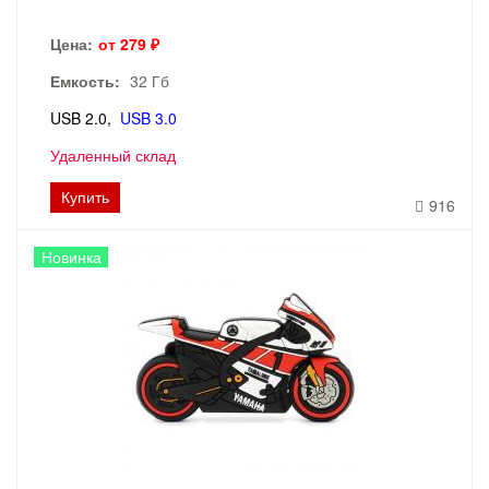
Цена:
от 279 ₽
Емкость:
32 Гб
USB 2.0
USB 3.0
Удаленный склад
Купить
916
Новинка