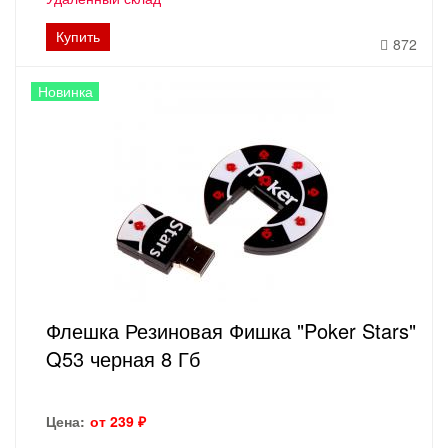
Купить
872
Новинка
Флешка Резиновая Фишка "Poker Stars"
Q53 черная 8 Гб
Цена:
от 239 ₽