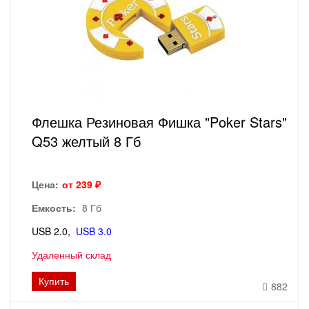
Флешка Резиновая Фишка "Poker Stars"
Q53 желтый 8 Гб
Цена:
от 239 ₽
Емкость:
8 Гб
USB 2.0
USB 3.0
Удаленный склад
Купить
882