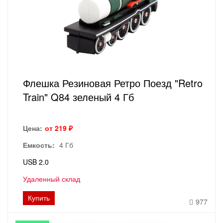
Флешка Резиновая Ретро Поезд "Retro
Train" Q84 зеленый 4 Гб
Цена:
от 219 ₽
Емкость:
4 Гб
USB 2.0
Удаленный склад
Купить
977