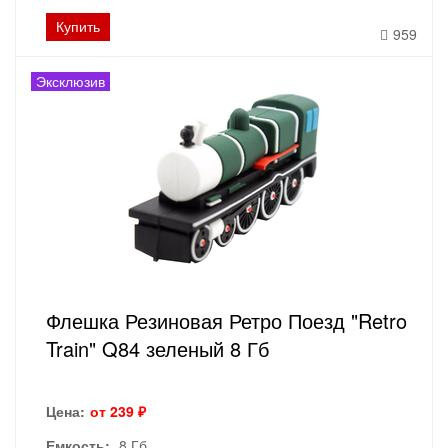
Купить
959
Эксклюзив
Флешка Резиновая Ретро Поезд "Retro
Train" Q84 зеленый 8 Гб
Цена:
от 239 ₽
Емкость:
8 Гб