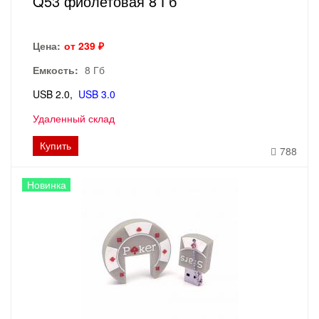
Q53 фиолетовая 8 Гб
Цена:
от 239 ₽
Емкость:
8 Гб
USB 2.0
USB 3.0
Удаленный склад
Купить
788
Новинка