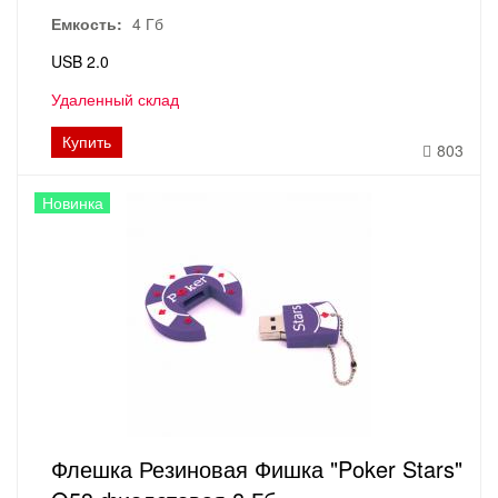
Емкость:
4 Гб
USB 2.0
Удаленный склад
Купить
803
Новинка
Флешка Резиновая Фишка "Poker Stars"