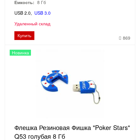
Емкость:
8 Гб
USB 2.0
USB 3.0
Удаленный склад
Купить
869
Новинка
Флешка Резиновая Фишка "Poker Stars"
Q53 голубая 8 Гб