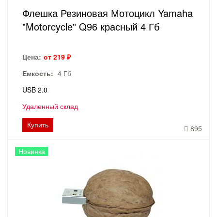
Флешка Резиновая Мотоцикл Yamaha
"Motorcycle" Q96 красный 4 Гб
Цена:
от 219 ₽
Емкость:
4 Гб
USB 2.0
Удаленный склад
Купить
895
Новинка