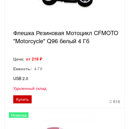
Флешка Резиновая Мотоцикл CFMOTO
"Motorcycle" Q96 белый 4 Гб
Цена:
от 219 ₽
Емкость:
4 Гб
USB 2.0
Удаленный склад
Купить
816
Новинка