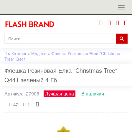
»
Каталог
»
Модели
»
Флешка Резиновая Елка "Christmas
Tree" Q441
Флешка Резиновая Елка "Christmas Tree"
Q441 зеленый 4 Гб
Артикул:
27908
Лучшая цена
В наличии
42
1