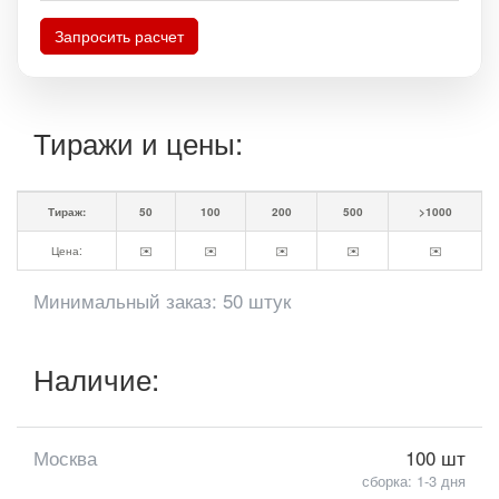
Запросить расчет
Тиражи и цены:
Тираж:
50
100
200
500
>1000
Цена:
✉️
✉️
✉️
✉️
✉️
Минимальный заказ: 50 штук
Наличие:
Москва
100 шт
сборка: 1-3 дня