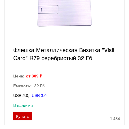
Флешка Металлическая Визитка "Visit
Card" R79 серебристый 32 Гб
Цена:
от 309 ₽
Емкость:
32 Гб
USB 2.0
USB 3.0
В наличии
Купить
484