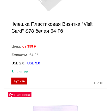
Флешка Пластиковая Визитка "Visit
Card" S78 белая 64 Гб
Цена:
от 359 ₽
Емкость:
64 Гб
USB 2.0
USB 3.0
В наличии
Купить
510
Лучшая цена