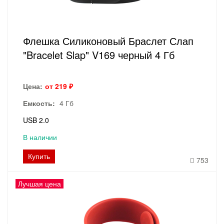
Флешка Силиконовый Браслет Слап
"Bracelet Slap" V169 черный 4 Гб
Цена:
от 219 ₽
Емкость:
4 Гб
USB 2.0
В наличии
Купить
753
Лучшая цена