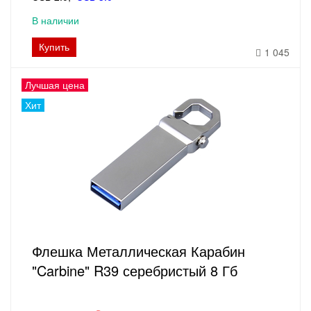
В наличии
Купить
1 045
Лучшая цена
Хит
Флешка Металлическая Карабин
"Carbine" R39 серебристый 8 Гб