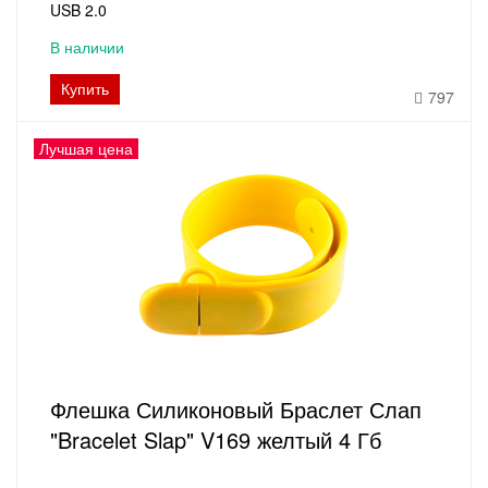
USB 2.0
В наличии
Купить
797
Лучшая цена
Флешка Силиконовый Браслет Слап
"Bracelet Slap" V169 желтый 4 Гб