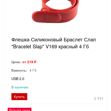
Флешка Силиконовый Браслет Слап
"Bracelet Slap" V169 красный 4 Гб
Цена:
от 219 ₽
Емкость:
4 Гб
USB 2.0
В наличии
Купить
711
Лучшая цена