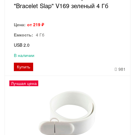
"Bracelet Slap" V169 зеленый 4 Гб
Цена:
от 219 ₽
Емкость:
4 Гб
USB 2.0
В наличии
Купить
981
Лучшая цена