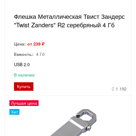
Флешка Металлическая Твист Зандерс
"Twist Zanders" R2 серебряный 4 Гб
Цена:
от 239 ₽
Емкость:
4 Гб
USB 2.0
В наличии
Купить
1 192
Лучшая цена
Хит