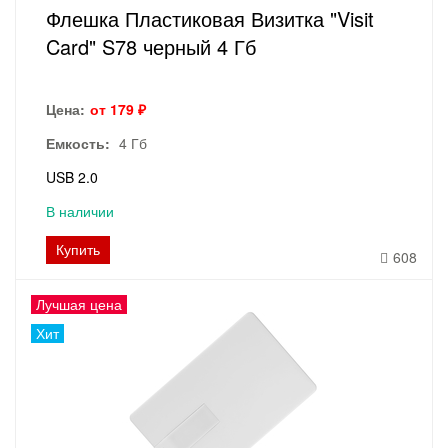
Флешка Пластиковая Визитка "Visit
Card" S78 черный 4 Гб
Цена:
от 179 ₽
Емкость:
4 Гб
USB 2.0
В наличии
Купить
608
Лучшая цена
Хит