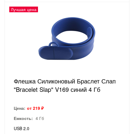
Лучшая цена
Флешка Силиконовый Браслет Слап
"Bracelet Slap" V169 синий 4 Гб
Цена:
от 219 ₽
Емкость:
4 Гб
USB 2.0