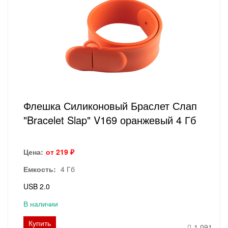
Флешка Силиконовый Браслет Слап
"Bracelet Slap" V169 оранжевый 4 Гб
Цена:
от 219 ₽
Емкость:
4 Гб
USB 2.0
В наличии
Купить
1 091