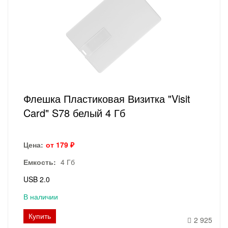
Флешка Пластиковая Визитка "Visit
Card" S78 белый 4 Гб
Цена:
от 179 ₽
Емкость:
4 Гб
USB 2.0
В наличии
Купить
2 925