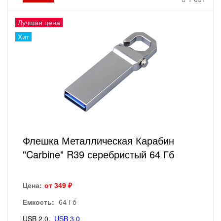
Лучшая цена
Хит
Флешка Металлическая Карабин
"Carbine" R39 серебристый 64 Гб
Цена:
от 349 ₽
Емкость:
64 Гб
USB 2.0
USB 3.0