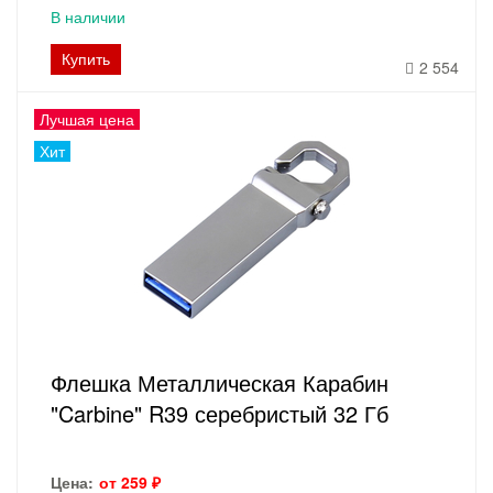
В наличии
Купить
2 554
Лучшая цена
Хит
Флешка Металлическая Карабин
"Carbine" R39 серебристый 32 Гб
Цена:
от 259 ₽