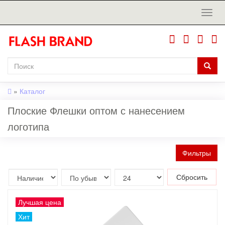
»
Каталог
Плоские Флешки оптом с нанесением
логотипа
Фильтры
Сбросить
Лучшая цена
Хит