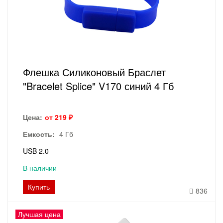
Флешка Силиконовый Браслет
"Bracelet Splice" V170 синий 4 Гб
Цена:
от 219 ₽
Емкость:
4 Гб
USB 2.0
В наличии
Купить
836
Лучшая цена