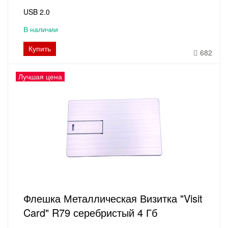
USB 2.0
В наличии
Купить
682
Лучшая цена
Флешка Металлическая Визитка "Visit
Card" R79 серебристый 4 Гб