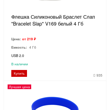
Флешка Силиконовый Браслет Слап
"Bracelet Slap" V169 белый 4 Гб
Цена:
от 219 ₽
Емкость:
4 Гб
USB 2.0
В наличии
Купить
935
Лучшая цена