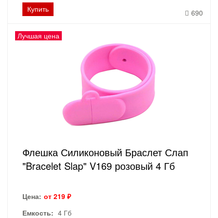
Купить
690
Лучшая цена
Флешка Силиконовый Браслет Слап
"Bracelet Slap" V169 розовый 4 Гб
Цена:
от 219 ₽
Емкость:
4 Гб