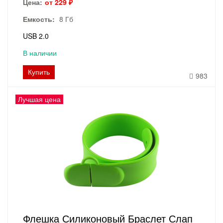
Цена:
от 229 ₽
Емкость:
8 Гб
USB 2.0
В наличии
Купить
983
Лучшая цена
Флешка Силиконовый Браслет Слап