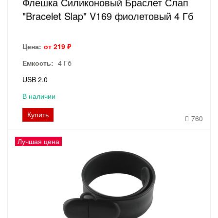
Флешка Силиконовый Браслет Слап
"Bracelet Slap" V169 фиолетовый 4 Гб
Цена:
от 219 ₽
Емкость:
4 Гб
USB 2.0
В наличии
Купить
760
Лучшая цена