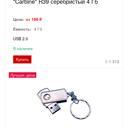
"Carbine" R39 серебристый 4 Гб
Цена:
от 199 ₽
Емкость:
4 Гб
USB 2.0
В наличии
Купить
1 313
Лучшая цена