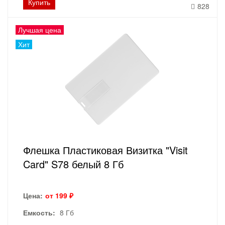
Купить
828
Лучшая цена
Хит
Флешка Пластиковая Визитка "Visit
Card" S78 белый 8 Гб
Цена:
от 199 ₽
Емкость:
8 Гб