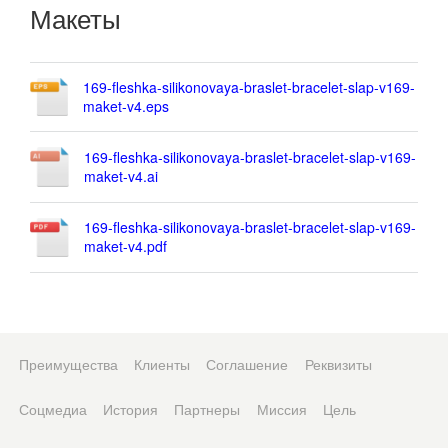
Макеты
169-fleshka-silikonovaya-braslet-bracelet-slap-v169-
maket-v4.eps
169-fleshka-silikonovaya-braslet-bracelet-slap-v169-
maket-v4.ai
169-fleshka-silikonovaya-braslet-bracelet-slap-v169-
maket-v4.pdf
Преимущества
Клиенты
Соглашение
Реквизиты
Соцмедиа
История
Партнеры
Миссия
Цель