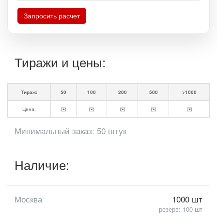
Запросить расчет
Тиражи и цены:
Тираж:
50
100
200
500
>1000
Цена:
✉️
✉️
✉️
✉️
✉️
Минимальный заказ: 50 штук
Наличие:
Москва
1000 шт
резерв: 100 шт