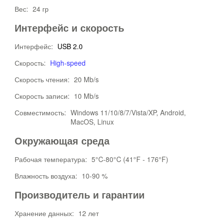
Вес:
24 гр
Интерфейс и скорость
Интерфейс:
USB 2.0
Скорость:
High-speed
Скорость чтения:
20 Mb/s
Скорость записи:
10 Mb/s
Совместимость:
Windows 11/10/8/7/Vista/XP, Android,
MacOS, Linux
Окружающая среда
Рабочая температура:
5°C-80°C (41°F - 176°F)
Влажность воздуха:
10-90 %
Производитель и гарантии
Хранение данных:
12 лет