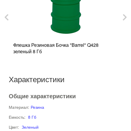
Флешка Резиновая Бочка "Barrel" Q428
Ф
зеленый 8 Гб
/
Характеристики
Общие характеристики
Материал:
Резина
Емкость:
8 Гб
Цвет:
Зеленый