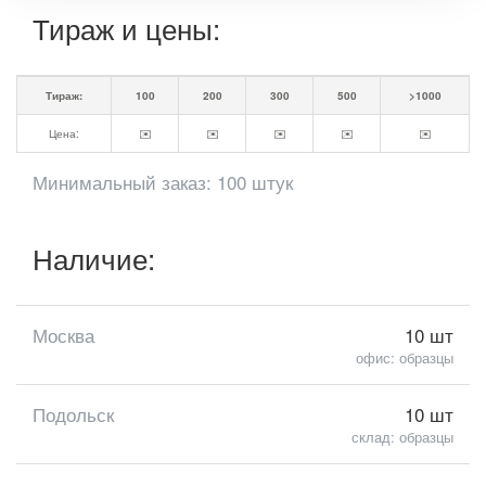
Тираж и цены:
Тираж:
100
200
300
500
>1000
Цена:
✉️
✉️
✉️
✉️
✉️
Минимальный заказ: 100 штук
Наличие:
Москва
10 шт
офис: образцы
Подольск
10 шт
склад: образцы