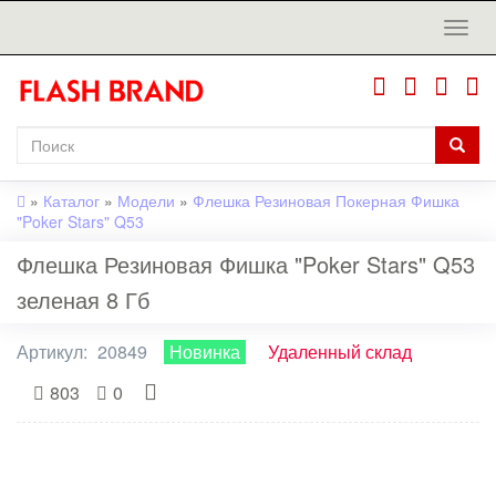
»
Каталог
»
Модели
»
Флешка Резиновая Покерная Фишка
"Poker Stars" Q53
Флешка Резиновая Фишка "Poker Stars" Q53
зеленая 8 Гб
Артикул:
20849
Новинка
Удаленный склад
803
0