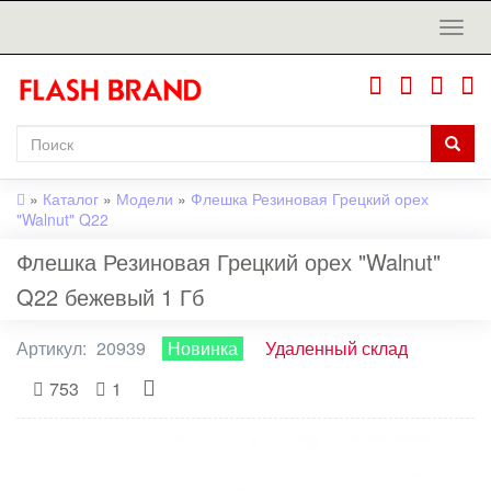
»
Каталог
»
Модели
»
Флешка Резиновая Грецкий орех
"Walnut" Q22
Флешка Резиновая Грецкий орех "Walnut"
Q22 бежевый 1 Гб
Артикул:
20939
Новинка
Удаленный склад
753
1