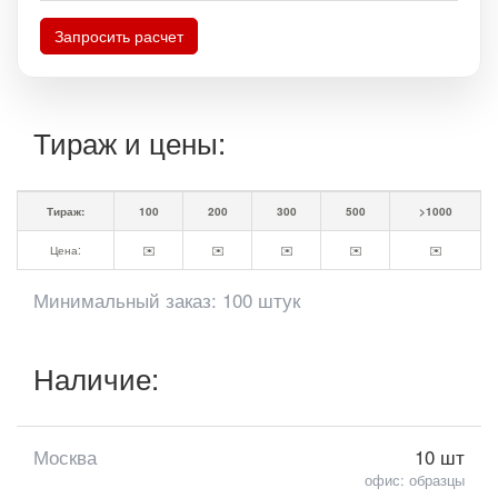
Запросить расчет
Тираж и цены:
Тираж:
100
200
300
500
>1000
Цена:
✉️
✉️
✉️
✉️
✉️
Минимальный заказ: 100 штук
Наличие:
Москва
10 шт
офис: образцы