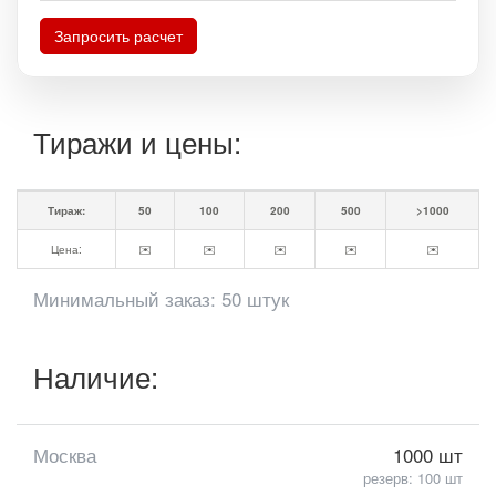
Запросить расчет
Тиражи и цены:
Тираж:
50
100
200
500
>1000
Цена:
✉️
✉️
✉️
✉️
✉️
Минимальный заказ: 50 штук
Наличие:
Москва
1000 шт
резерв: 100 шт