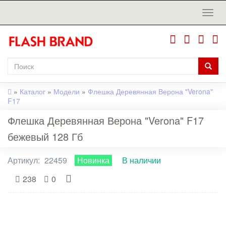
»
Каталог
»
Модели
»
Флешка Деревянная Верона "Verona"
F17
Флешка Деревянная Верона "Verona" F17
бежевый 128 Гб
Артикул:
22459
Новинка
В наличии
238
0