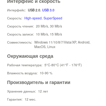
Интерфейс и скорость
Интерфейс:
USB 2.0
,
USB 3.0
Скорость:
High-speed
,
SuperSpeed
Скорость чтения:
20 Mb/s, 30 Mb/s
Скорость записи:
10 Mb/s, 15 Mb/s
Совместимость:
Windows 11/10/8/7/Vista/XP, Android,
MacOS, Linux
Окружающая среда
Рабочая температура:
5°C-80°C (41°F - 176°F)
Влажность воздуха:
10-90 %
Производитель и гарантии
Хранение данных:
12 лет
Гарантия:
12 мес.