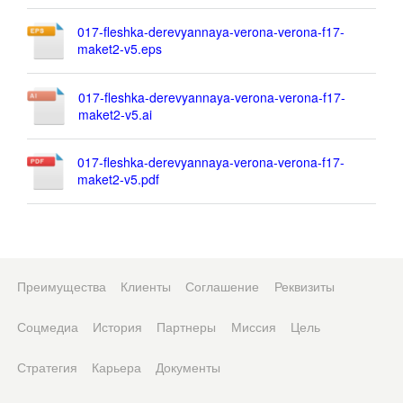
017-fleshka-derevyannaya-verona-verona-f17-
maket2-v5.eps
017-fleshka-derevyannaya-verona-verona-f17-
maket2-v5.ai
017-fleshka-derevyannaya-verona-verona-f17-
maket2-v5.pdf
Преимущества
Клиенты
Соглашение
Реквизиты
Соцмедиа
История
Партнеры
Миссия
Цель
Стратегия
Карьера
Документы