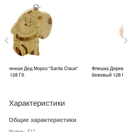
us"
Флешка Деревянная Эллипс "Ellipse" F38
бежевый 128 Гб
Характеристики
Общие характеристики
Модель:
F17