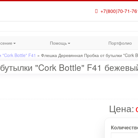
+7(800)70-71-76
сение
Помощь
Портфолио
"Cork Bottle" F41
»
Флешка Деревянная Пробка от бутылки "Cork B
утылки "Cork Bottle" F41 бежевы
Цена:
Количеств