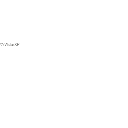
/7/Vista/XP