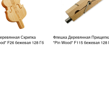
еревянная Скрипка
Флешка Деревянная Прищепк
ood" F26 бежевая 128 Гб
"Pin Wood" F115 бежевая 128 