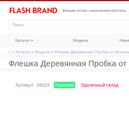
Флешки оптом с нанесением логотипа
Каталог
Модели
Нане
»
Каталог
»
Модели
»
Флешка Деревянная Пробка от бутылки 
Флешка Деревянная Пробка от б
Артикул:
28523
Новинка
Удаленный склад