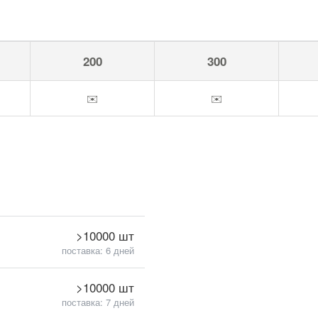
200
300
✉️
✉️
>10000 шт
поставка: 6 дней
>10000 шт
поставка: 7 дней