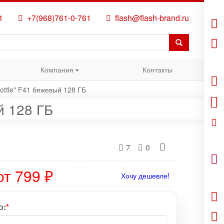
1
+7(968)761-0-761
flash@flash-brand.ru
Компания
Контакты
ottle" F41 бежевый 128 ГБ
й 128 ГБ
7
0
от 799 ₽
Хочу дешевле!
о:
*