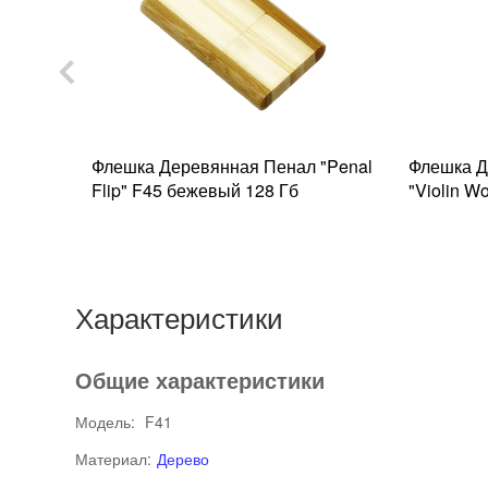
аунтен
Флешка Деревянная Пенал "Penal
Флешка Д
я 128
Flip" F45 бежевый 128 Гб
"Violin W
Характеристики
Общие характеристики
Модель:
F41
Материал:
Дерево