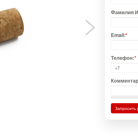
Фамилия И
Email:
*
Телефон:
*
Комментар
Запросить 