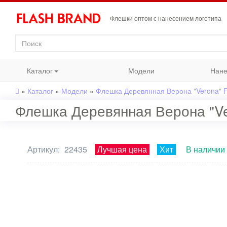
Флешки оптом с нанесением логотипа
Каталог
Модели
Нане
»
Каталог
»
Модели
»
Флешка Деревянная Верона "Verona" 
Флешка Деревянная Верона "Ve
Артикул:
22435
Лучшая цена
Хит
В наличии