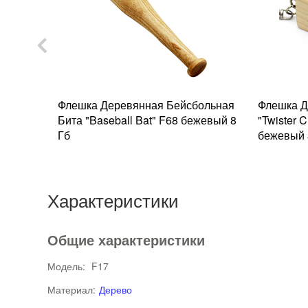
"Pen
Флешка Деревянная Бейсбольная
Флешка Д
Бита "Baseball Bat" F68 бежевый 8
"Twister 
Гб
бежевый 
Характеристики
Общие характеристики
Модель:
F17
Материал:
Дерево