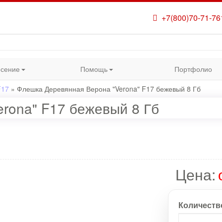
+7(800)70-71-76
сение
Помощь
Портфолио
F17
»
Флешка Деревянная Верона "Verona" F17 бежевый 8 Гб
rona" F17 бежевый 8 Гб
Цена:
Количеств