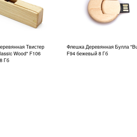
еревянная Твистер
Флешка Деревянная Булла "Bu
Classic Wood" F106
F94 бежевый 8 Гб
8 Гб