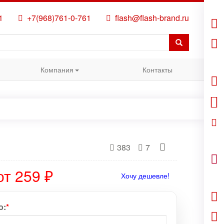
1
+7(968)761-0-761
flash@flash-brand.ru
Компания
Контакты
383
7
от 259 ₽
Хочу дешевле!
о:
*