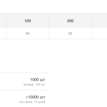
100
200
✉️
✉️
1000 шт
резерв: 100 шт
>10000 шт
поставка: 16 дней