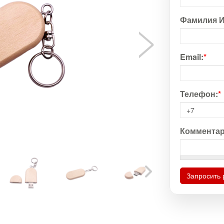
Фамилия И
Email:
*
Телефон:
*
Комментар
Запросить 