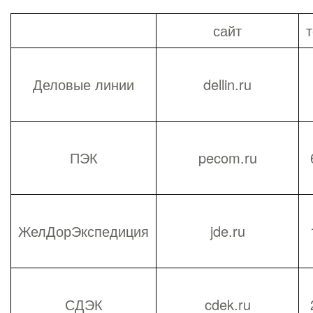
сайт
Деловые линии
dellin.ru
ПЭК
pecom.ru
ЖелДорЭкспедиция
jde.ru
СДЭК
cdek.ru