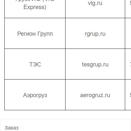
vig.ru
Express)
Регион Групп
rgrup.ru
ТЭС
tesgrup.ru
Аэрогруз
aerogruz.ru
Заказ