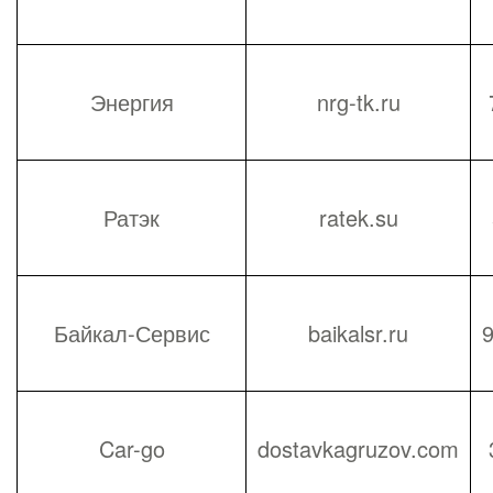
Энергия
nrg-tk.ru
Ратэк
ratek.su
Байкал-Сервис
baikalsr.ru
9
Car-go
dostavkagruzov.com