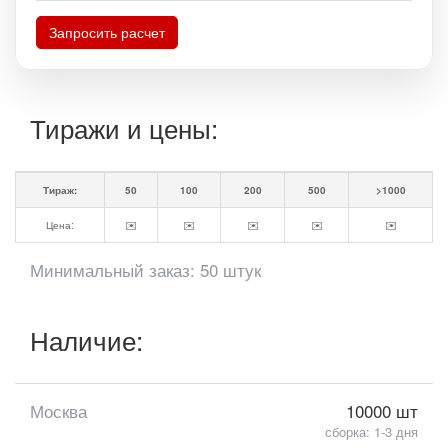
Запросить расчет
Тиражи и цены:
Тираж:
50
100
200
500
>1000
Цена:
✉️
✉️
✉️
✉️
✉️
Минимальный заказ: 50 штук
Наличие:
Москва
10000 шт
сборка: 1-3 дня