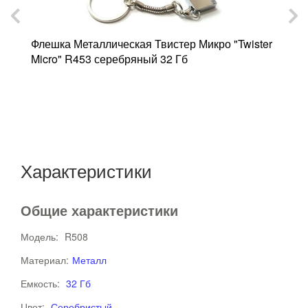
Флешка Металлическая Твистер Микро "Twister
Micro" R453 серебряный 32 Гб
а
Ф
"
Характеристики
Общие характеристики
Модель:
R508
Материал:
Металл
Емкость:
32 Гб
Цвет:
Серебристый