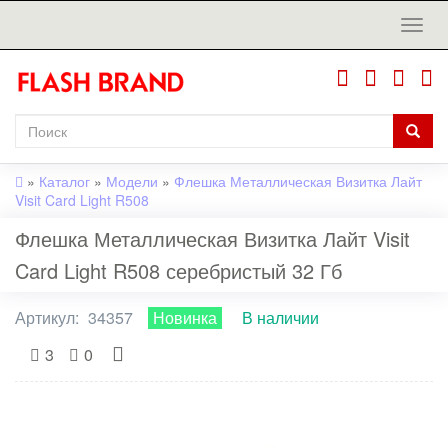
»
Каталог
»
Модели
»
Флешка Металлическая Визитка Лайт
Visit Card Light R508
Флешка Металлическая Визитка Лайт Visit
Card Light R508 серебристый 32 Гб
Артикул:
34357
Новинка
В наличии
3
0