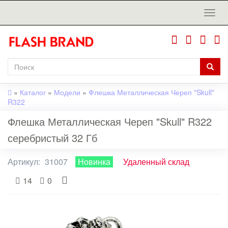
»
Каталог
»
Модели
»
Флешка Металлическая Череп "Skull"
R322
Флешка Металлическая Череп "Skull" R322
серебристый 32 Гб
Артикул:
31007
Новинка
Удаленный склад
14
0