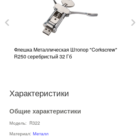
а
Флешка Металлическая Штопор "Corkscrew"
Ф
R250 серебристый 32 Гб
B
Характеристики
Общие характеристики
Модель:
R322
Материал:
Металл