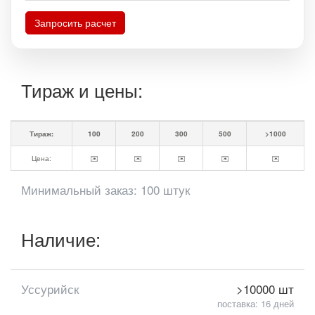
Запросить расчет
Тираж и цены:
Тираж:
100
200
300
500
>1000
Цена:
✉️
✉️
✉️
✉️
✉️
Минимальный заказ: 100 штук
Наличие:
Уссурийск
>10000 шт
поставка: 16 дней