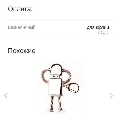
Оплата:
Безналичный
для юрлиц
1-2 дня
Похожие