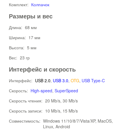
Комплект:
Колпачок
Размеры и вес
Длина:
68 мм
Ширина:
17 мм
Высота:
5 мм
Вес:
23 гр
Интерфейс и скорость
Интерфейс:
USB 2.0
,
USB 3.0
,
OTG
,
USB Type-C
Скорость:
High-speed
,
SuperSpeed
Скорость чтения:
20 Mb/s, 30 Mb/s
Скорость записи:
10 Mb/s, 15 Mb/s
Совместимость:
Windows 11/10/8/7/Vista/XP, MacOS,
Linux, Android