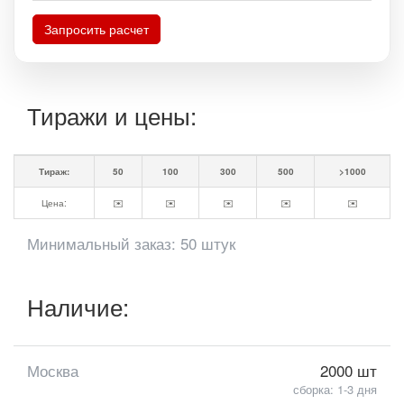
Запросить расчет
Тиражи и цены:
Тираж:
50
100
300
500
>1000
Цена:
✉️
✉️
✉️
✉️
✉️
Минимальный заказ: 50 штук
Наличие:
Москва
2000 шт
сборка: 1-3 дня