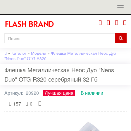
»
Каталог
»
Модели
»
Флешка Металлическая Неос Дуо
"Neos Duo" OTG R320
Флешка Металлическая Неос Дуо "Neos
Duo" OTG R320 серебряный 32 Гб
Артикул:
23920
Лучшая цена
В наличии
157
0