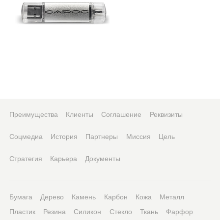
Преимущества
Клиенты
Соглашение
Реквизиты
Соцмедиа
История
Партнеры
Миссия
Цель
Стратегия
Карьера
Документы
Бумага
Дерево
Камень
Карбон
Кожа
Металл
Пластик
Резина
Силикон
Стекло
Ткань
Фарфор