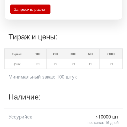
Запросить расчет
Тираж и цены:
Тираж:
100
200
300
500
>1000
Цена:
✉️
✉️
✉️
✉️
✉️
Минимальный заказ: 100 штук
Наличие:
Уссурийск
>10000 шт
поставка: 16 дней