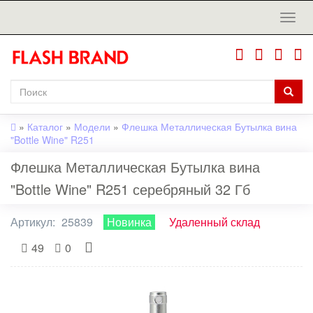
»
Каталог
»
Модели
»
Флешка Металлическая Бутылка вина
"Bottle Wine" R251
Флешка Металлическая Бутылка вина
"Bottle Wine" R251 серебряный 32 Гб
Артикул:
25839
Новинка
Удаленный склад
49
0