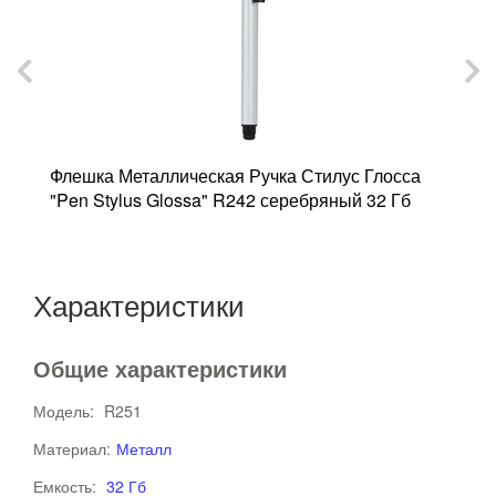
Ф
M
Флешка Металлическая Ручка Стилус Глосса
"Pen Stylus Glossa" R242 серебряный 32 Гб
Характеристики
Общие характеристики
Модель:
R251
Материал:
Металл
Емкость:
32 Гб