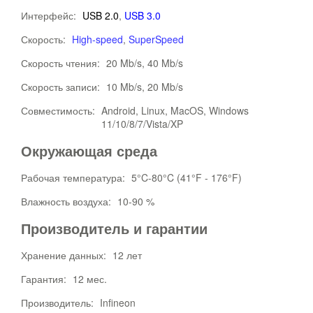
Интерфейс:
USB 2.0
,
USB 3.0
Скорость:
High-speed
,
SuperSpeed
Скорость чтения:
20 Mb/s, 40 Mb/s
Скорость записи:
10 Mb/s, 20 Mb/s
Совместимость:
Android, Linux, MacOS, Windows
11/10/8/7/Vista/XP
Окружающая среда
Рабочая температура:
5°C-80°C (41°F - 176°F)
Влажность воздуха:
10-90 %
Производитель и гарантии
Хранение данных:
12 лет
Гарантия:
12 мес.
Производитель:
Infineon