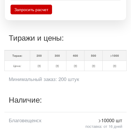
Запросить расчет
Тиражи и цены:
Тираж:
200
300
400
500
>1000
Цена:
✉️
✉️
✉️
✉️
✉️
Минимальный заказ: 200 штук
Наличие:
Благовещенск
>10000 шт
поставка: от 16 дней