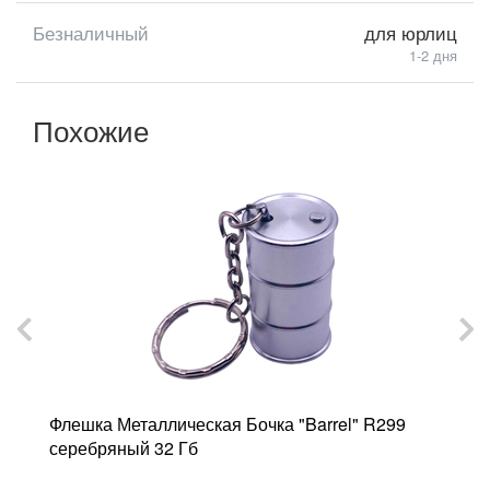
Безналичный
для юрлиц
1-2 дня
Похожие
Флешка Металлическая Бочка "Barrel" R299
Ф
серебряный 32 Гб
"