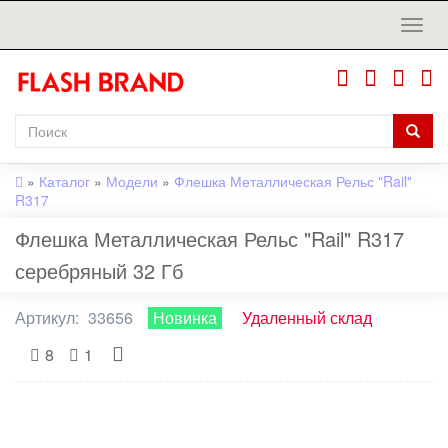
»
Каталог
»
Модели
»
Флешка Металлическая Рельс "Rail"
R317
Флешка Металлическая Рельс "Rail" R317
серебряный 32 Гб
Артикул:
33656
Новинка
Удаленный склад
8
1