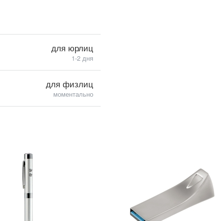
для юрлиц
1-2 дня
для физлиц
моментально