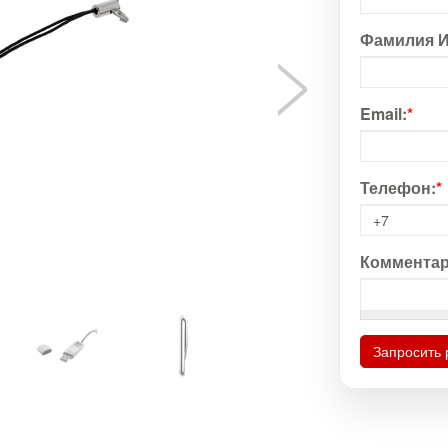
Фамилия И
Email:
*
Телефон:
*
Комментар
Запросить 