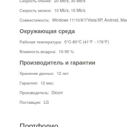
Скорость чтения:
20 Mb/s, 30 Mb/s
Скорость записи:
10 Mb/s, 15 Mb/s
Совместимость:
Windows 11/10/8/7/Vista/XP, Android, Ma
Окружающая среда
Рабочая температура:
5°C-80°C (41°F - 176°F)
Влажность воздуха:
10-90 %
Производитель и гарантии
Хранение данных:
12 лет
Гарантия:
12 мес.
Производитель:
Dicom
Поставщик:
LG
Портфолио