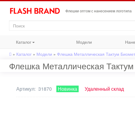
Флешки оптом с нанесением логотипа
Каталог
Модели
Нане
»
Каталог
»
Модели
»
Флешка Металлическая Тактум Биометр
Флешка Металлическая Тактум 
Артикул:
31870
Новинка
Удаленный склад