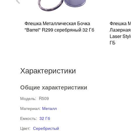
ркос
Флешка Металлическая Бочка
Флешка М
-синий
"Barrel" R299 серебряный 32 Гб
Лазерная
Laser Sty
ГБ
Характеристики
Общие характеристики
Модель:
R509
Материал:
Металл
Емкость:
32 Гб
Цвет:
Серебристый