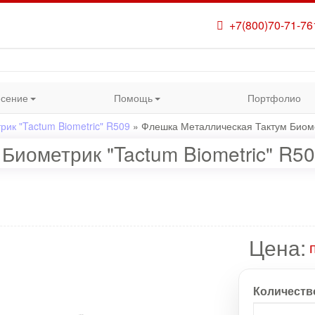
+7(800)70-71-76
сение
Помощь
Портфолио
ик "Tactum Biometric" R509
»
Флешка Металлическая Тактум Биоме
Биометрик "Tactum Biometric" R5
Цена:
Количеств