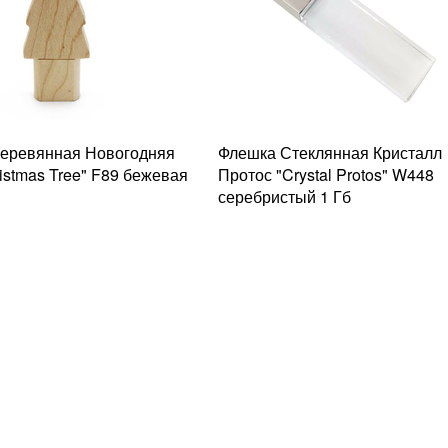
еревянная Новогодняя
Флешка Стеклянная Кристалл
istmas Tree" F89 бежевая
Протос "Crystal Protos" W448
серебристый 1 Гб