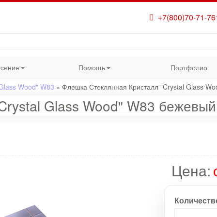
+7(800)70-71-76
сение
Помощь
Портфолио
 Glass Wood" W83
»
Флешка Стеклянная Кристалл "Crystal Glass Wo
Crystal Glass Wood" W83 бежевый
Цена:
Количеств