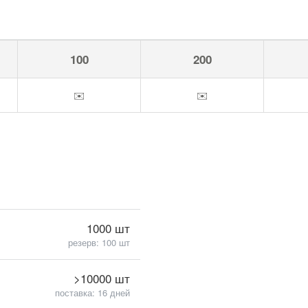
100
200
✉️
✉️
1000 шт
резерв: 100 шт
>10000 шт
поставка: 16 дней