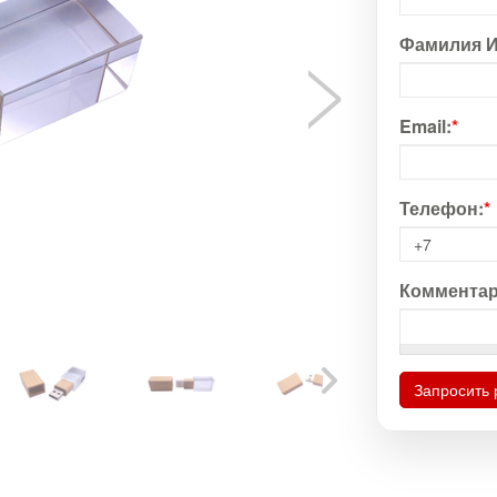
Фамилия И
Email:
*
Телефон:
*
Комментар
Запросить 