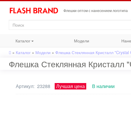
Флешки оптом с нанесением логотипа
Каталог
Модели
Нане
»
Каталог
»
Модели
»
Флешка Стеклянная Кристалл "Crystal
Флешка Стеклянная Кристалл "
Артикул:
23288
Лучшая цена
В наличии