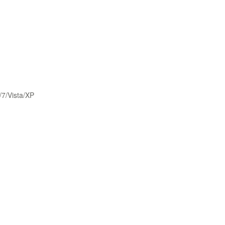
/7/Vista/XP