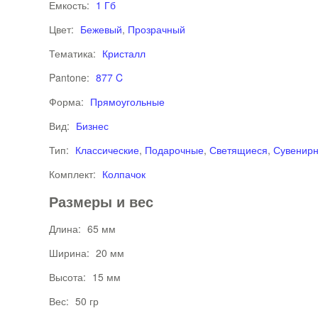
Емкость:
1 Гб
Цвет:
Бежевый
,
Прозрачный
Тематика:
Кристалл
Pantone:
877 C
Форма:
Прямоугольные
Вид:
Бизнес
Тип:
Классические
,
Подарочные
,
Светящиеся
,
Сувенир
Комплект:
Колпачок
Размеры и вес
Длина:
65 мм
Ширина:
20 мм
Высота:
15 мм
Вес:
50 гр