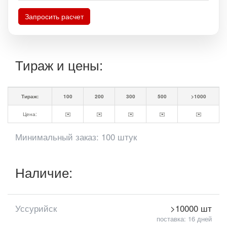
Запросить расчет
Тираж и цены:
Тираж:
100
200
300
500
>1000
Цена:
✉️
✉️
✉️
✉️
✉️
Минимальный заказ: 100 штук
Наличие:
Уссурийск
>10000 шт
поставка: 16 дней