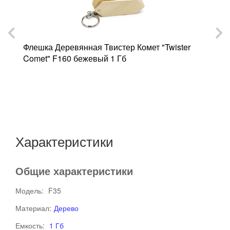
Флешка Деревянная Твистер Комет "Twister
Comet" F160 бежевый 1 Гб
Ф
F
Характеристики
Общие характеристики
Модель:
F35
Материал:
Дерево
Емкость:
1 Гб