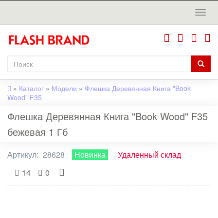
»
Каталог
»
Модели
»
Флешка Деревянная Книга "Book
Wood" F35
Флешка Деревянная Книга "Book Wood" F35
бежевая 1 Гб
Артикул:
28628
Новинка
Удаленный склад
14
0