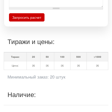
Запросить расчет
Тиражи и цены:
Тираж:
20
50
100
500
>1000
Цена:
✉️
✉️
✉️
✉️
✉️
Минимальный заказ: 20 штук
Наличие: