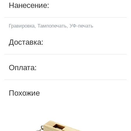
Нанесение:
Гравировка, Тампопечать, УФ-печать
Доставка:
Оплата:
Похожие