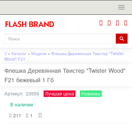
»
Каталог
»
Модели
»
Флешка Деревянная Твистер "Twister
Wood" F21
Флешка Деревянная Твистер "Twister Wood"
F21 бежевый 1 Гб
Артикул:
23559
Лучшая цена
Новинка
В наличии
211
1