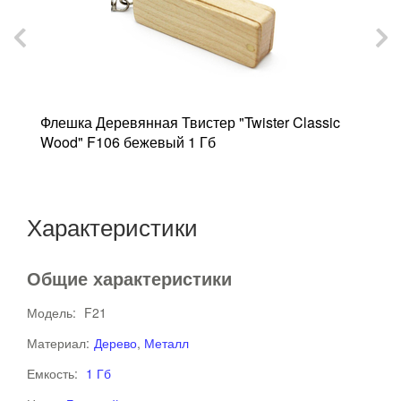
Флешка Деревянная Твистер "Twister Classic
Ф
Wood" F106 бежевый 1 Гб
K
Характеристики
Общие характеристики
Модель:
F21
Материал:
Дерево
,
Металл
Емкость:
1 Гб