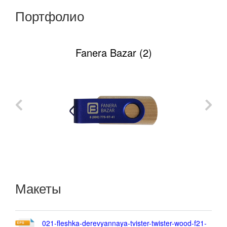
Портфолио
Fanera Bazar (2)
Макеты
021-fleshka-derevyannaya-tvister-twister-wood-f21-