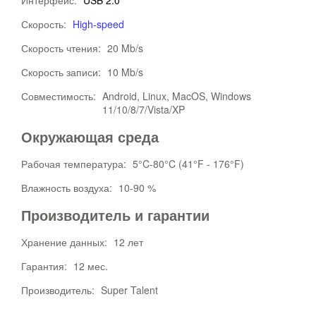
Интерфейс:
USB 2.0
Скорость:
High-speed
Скорость чтения:
20 Mb/s
Скорость записи:
10 Mb/s
Совместимость:
Android, Linux, MacOS, Windows
11/10/8/7/Vista/XP
Окружающая среда
Рабочая температура:
5°C-80°C (41°F - 176°F)
Влажность воздуха:
10-90 %
Производитель и гарантии
Хранение данных:
12 лет
Гарантия:
12 мес.
Производитель:
Super Talent