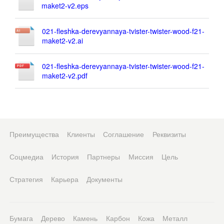
maket2-v2.eps
021-fleshka-derevyannaya-tvister-twister-wood-f21-
maket2-v2.ai
021-fleshka-derevyannaya-tvister-twister-wood-f21-
maket2-v2.pdf
Преимущества
Клиенты
Соглашение
Реквизиты
Соцмедиа
История
Партнеры
Миссия
Цель
Стратегия
Карьера
Документы
Бумага
Дерево
Камень
Карбон
Кожа
Металл