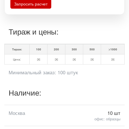
Запросить расчет
Тираж и цены:
Тираж:
100
200
300
500
>1000
Цена:
✉️
✉️
✉️
✉️
✉️
Минимальный заказ: 100 штук
Наличие:
Москва
10 шт
офис: образцы