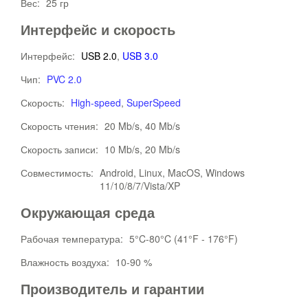
Вес:
25 гр
Интерфейс и скорость
Интерфейс:
USB 2.0
,
USB 3.0
Чип:
PVC 2.0
Скорость:
High-speed
,
SuperSpeed
Скорость чтения:
20 Mb/s, 40 Mb/s
Скорость записи:
10 Mb/s, 20 Mb/s
Совместимость:
Android, Linux, MacOS, Windows
11/10/8/7/Vista/XP
Окружающая среда
Рабочая температура:
5°C-80°C (41°F - 176°F)
Влажность воздуха:
10-90 %
Производитель и гарантии