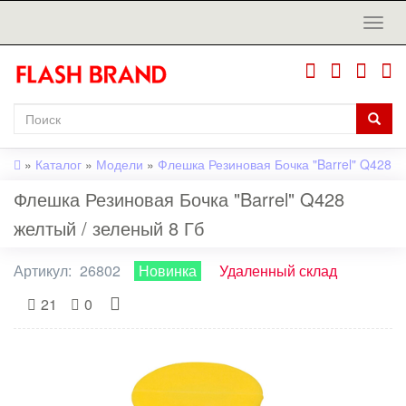
»
Каталог
»
Модели
»
Флешка Резиновая Бочка "Barrel" Q428
Флешка Резиновая Бочка "Barrel" Q428
желтый / зеленый 8 Гб
Артикул:
26802
Новинка
Удаленный склад
21
0