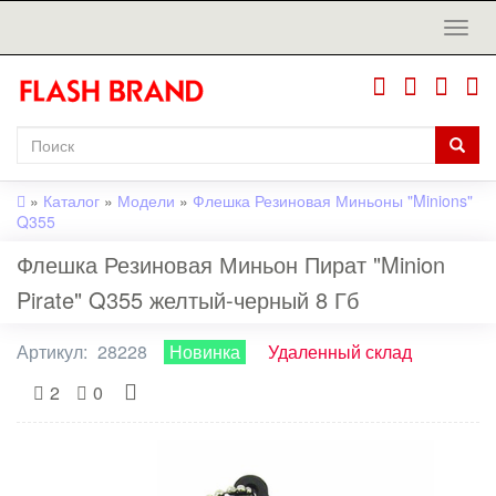
»
Каталог
»
Модели
»
Флешка Резиновая Миньоны "Minions"
Q355
Флешка Резиновая Миньон Пират "Minion
Pirate" Q355 желтый-черный 8 Гб
Артикул:
28228
Новинка
Удаленный склад
2
0