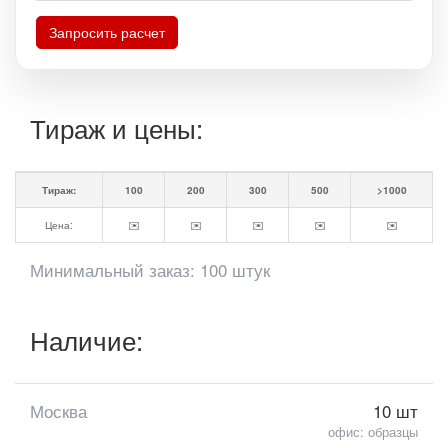
Запросить расчет
Тираж и цены:
Тираж:
100
200
300
500
>1000
Цена:
✉️
✉️
✉️
✉️
✉️
Минимальный заказ: 100 штук
Наличие:
Москва
10 шт
офис: образцы