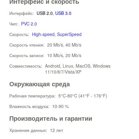
Интерфейс и скорость
Интерфейс:
USB 2.0
,
USB 3.0
Чип:
PVC 2.0
Скорость:
High-speed
,
SuperSpeed
Скорость чтения:
20 Mb/s, 40 Mb/s
Скорость записи:
10 Mb/s, 20 Mb/s
Совместимость:
Android, Linux, MacOS, Windows
11/10/8/7/Vista/XP
Окружающая среда
Рабочая температура:
5°C-80°C (41°F - 176°F)
Влажность воздуха:
10-90 %
Производитель и гарантии
Хранение данных:
12 лет