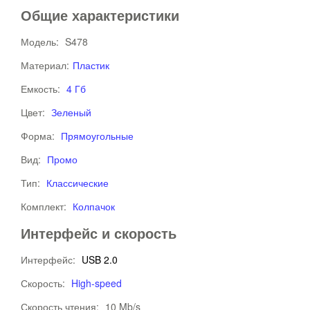
Общие характеристики
Модель:
S478
Материал:
Пластик
Емкость:
4 Гб
Цвет:
Зеленый
Форма:
Прямоугольные
Вид:
Промо
Тип:
Классические
Комплект:
Колпачок
Интерфейс и скорость
Интерфейс:
USB 2.0
Скорость:
High-speed
Скорость чтения:
10 Mb/s