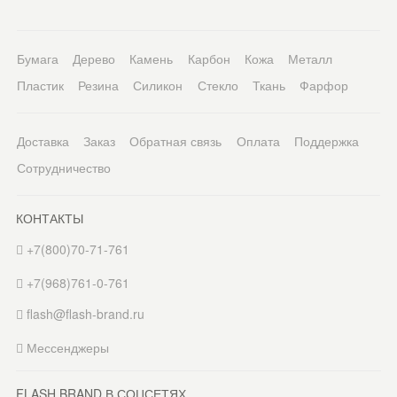
Бумага
Дерево
Камень
Карбон
Кожа
Металл
Пластик
Резина
Силикон
Стекло
Ткань
Фарфор
Доставка
Заказ
Обратная связь
Оплата
Поддержка
Сотрудничество
КОНТАКТЫ
+7(800)70-71-761
+7(968)761-0-761
flash@flash-brand.ru
Мессенджеры
FLASH BRAND В СОЦСЕТЯХ