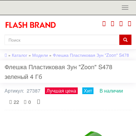
»
Каталог
»
Модели
»
Флешка Пластиковая Зун "Zoon" S478
Флешка Пластиковая Зун "Zoon" S478
зеленый 4 Гб
Артикул:
27387
Лучшая цена
Хит
В наличии
22
0