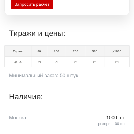
Запросить расчет
Тиражи и цены:
Тираж:
50
100
200
500
>1000
Цена:
✉️
✉️
✉️
✉️
✉️
Минимальный заказ: 50 штук
Наличие:
Москва
1000 шт
резерв: 100 шт