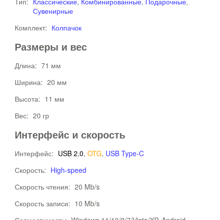
Тип:
Классические
,
Комбинированные
,
Подарочные
,
Сувенирные
Комплект:
Колпачок
Размеры и вес
Длина:
71 мм
Ширина:
20 мм
Высота:
11 мм
Вес:
20 гр
Интерфейс и скорость
Интерфейс:
USB 2.0
,
OTG
,
USB Type-C
Скорость:
High-speed
Скорость чтения:
20 Mb/s
Скорость записи:
10 Mb/s