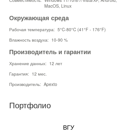
Совместимость:
Windows 11/10/8/7/Vista/XP, Android,
MacOS, Linux
Окружающая среда
Рабочая температура:
5°C-80°C (41°F - 176°F)
Влажность воздуха:
10-90 %
Производитель и гарантии
Хранение данных:
12 лет
Гарантия:
12 мес.
Производитель:
Apexto
Портфолио
ВГУ