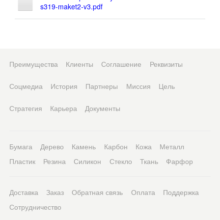
s319-maket2-v3.pdf
Преимущества
Клиенты
Соглашение
Реквизиты
Соцмедиа
История
Партнеры
Миссия
Цель
Стратегия
Карьера
Документы
Бумага
Дерево
Камень
Карбон
Кожа
Металл
Пластик
Резина
Силикон
Стекло
Ткань
Фарфор
Доставка
Заказ
Обратная связь
Оплата
Поддержка
Сотрудничество