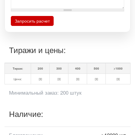
Запросить расчет
Тиражи и цены:
Тираж:
200
300
400
500
>1000
Цена:
✉️
✉️
✉️
✉️
✉️
Минимальный заказ: 200 штук
Наличие:
Благовещенск
>10000 шт