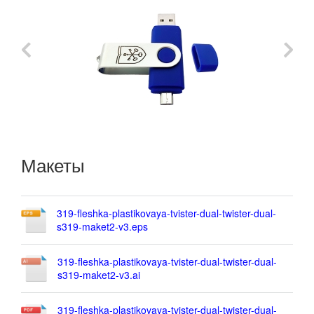
Макеты
319-fleshka-plastikovaya-tvister-dual-twister-dual-
s319-maket2-v3.eps
319-fleshka-plastikovaya-tvister-dual-twister-dual-
s319-maket2-v3.ai
319-fleshka-plastikovaya-tvister-dual-twister-dual-