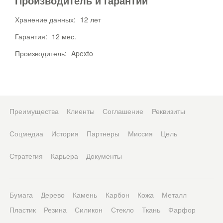
Производитель и гарантии
Хранение данных:
12 лет
Гарантия:
12 мес.
Производитель:
Apexto
Преимущества
Клиенты
Соглашение
Реквизиты
Соцмедиа
История
Партнеры
Миссия
Цель
Стратегия
Карьера
Документы
Бумага
Дерево
Камень
Карбон
Кожа
Металл
Пластик
Резина
Силикон
Стекло
Ткань
Фарфор