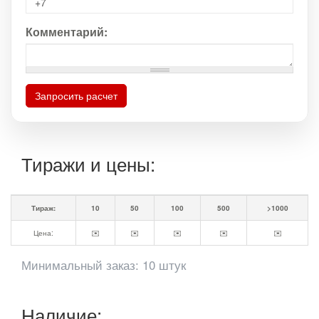
Комментарий:
Запросить расчет
Тиражи и цены:
Тираж:
10
50
100
500
>1000
Цена:
✉️
✉️
✉️
✉️
✉️
Минимальный заказ: 10 штук
Наличие: