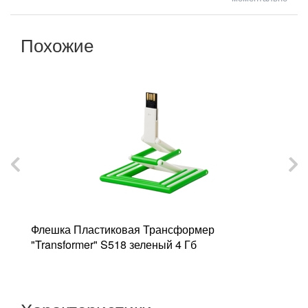
Похожие
Флешка Пластиковая Трансформер
Ф
"Transformer" S518 зеленый 4 Гб
"