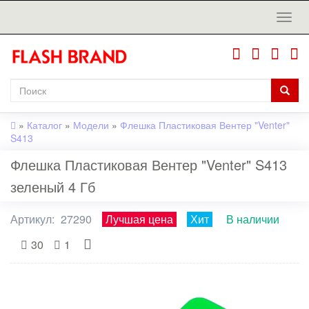
»
Каталог
»
Модели
»
Флешка Пластиковая Вентер "Venter"
S413
Флешка Пластиковая Вентер "Venter" S413
зеленый 4 Гб
Артикул:
27290
Лучшая цена
Хит
В наличии
30
1