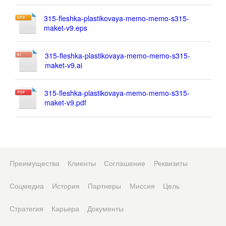
315-fleshka-plastikovaya-memo-memo-s315-
maket-v9.eps
315-fleshka-plastikovaya-memo-memo-s315-
maket-v9.ai
315-fleshka-plastikovaya-memo-memo-s315-
maket-v9.pdf
Преимущества
Клиенты
Соглашение
Реквизиты
Соцмедиа
История
Партнеры
Миссия
Цель
Стратегия
Карьера
Документы