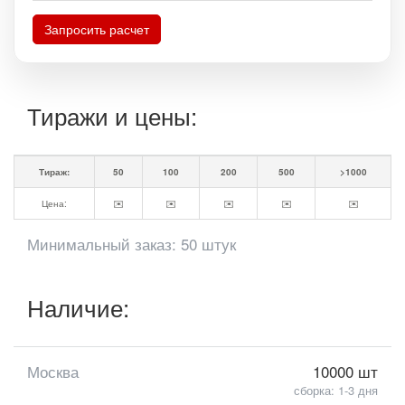
Запросить расчет
Тиражи и цены:
Тираж:
50
100
200
500
>1000
Цена:
✉️
✉️
✉️
✉️
✉️
Минимальный заказ: 50 штук
Наличие:
Москва
10000 шт
сборка: 1-3 дня