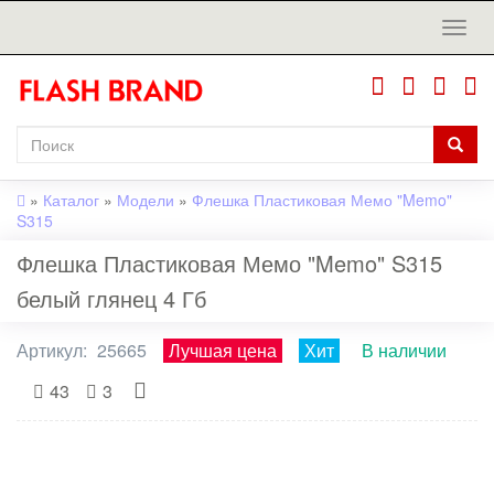
»
Каталог
»
Модели
»
Флешка Пластиковая Мемо "Memo"
S315
Флешка Пластиковая Мемо "Memo" S315
белый глянец 4 Гб
Артикул:
25665
Лучшая цена
Хит
В наличии
43
3