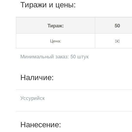
Тиражи и цены:
Тираж:
50
Цена:
✉️
Минимальный заказ: 50 штук
Наличие:
Уссурийск
Нанесение: