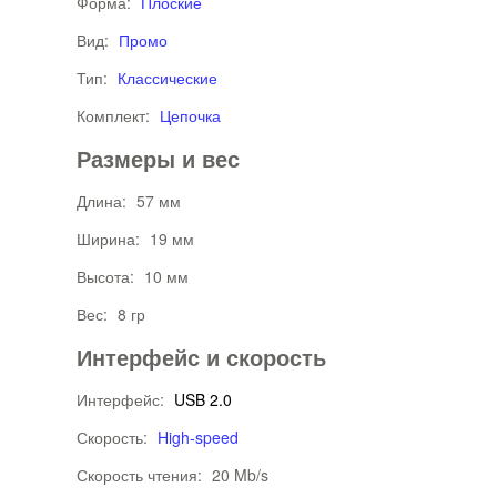
Форма:
Плоские
Вид:
Промо
Тип:
Классические
Комплект:
Цепочка
Размеры и вес
Длина:
57 мм
Ширина:
19 мм
Высота:
10 мм
Вес:
8 гр
Интерфейс и скорость
Интерфейс:
USB 2.0
Скорость:
High-speed
Скорость чтения:
20 Mb/s