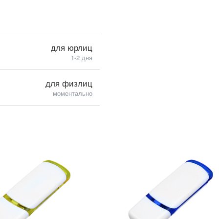
для юрлиц
1-2 дня
для физлиц
моментально