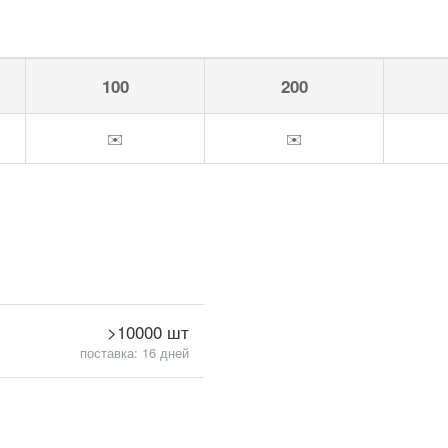
100
200
✉️
✉️
>10000 шт
поставка: 16 дней