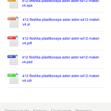
412-fleshka-plastikovaya-aster-aster-s412-maket-
v4.eps
412-fleshka-plastikovaya-aster-aster-s412-maket-
v4.ai
412-fleshka-plastikovaya-aster-aster-s412-maket-
v4.pdf
412-fleshka-plastikovaya-aster-aster-s412-maket-
v4.psd
412-fleshka-plastikovaya-aster-aster-s412-maket-
v4.cdr
Преимущества
Клиенты
Соглашение
Реквизиты