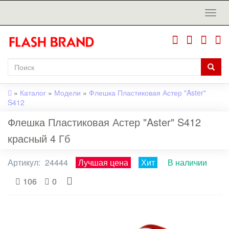
»
Каталог
»
Модели
»
Флешка Пластиковая Астер "Aster"
S412
Флешка Пластиковая Астер "Aster" S412
красный 4 Гб
Артикул:
24444
Лучшая цена
Хит
В наличии
106
0