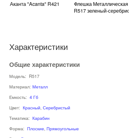
21
Флешка Металлическая Сензолайт "Senzolight"
R517 зеленый-серебристый 4 Гб
Характеристики
Общие характеристики
Модель:
R517
Материал:
Металл
Емкость:
4 Гб
Цвет:
Красный
,
Серебристый
Тематика:
Карабин
Форма:
Плоские
,
Прямоугольные