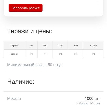
Запросить расчет
Тиражи и цены:
Тираж:
50
100
300
500
>1000
Цена:
✉️
✉️
✉️
✉️
✉️
Минимальный заказ: 50 штук
Наличие:
Москва
1000 шт
сборка: 1-3 дня