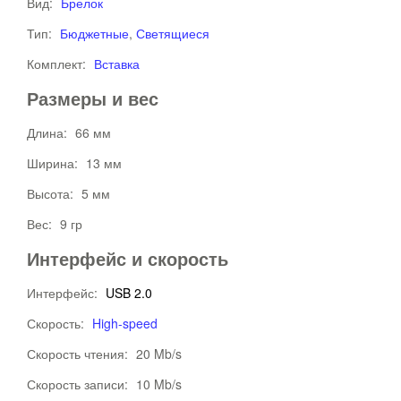
Вид:
Брелок
Тип:
Бюджетные
,
Светящиеся
Комплект:
Вставка
Размеры и вес
Длина:
66 мм
Ширина:
13 мм
Высота:
5 мм
Вес:
9 гр
Интерфейс и скорость
Интерфейс:
USB 2.0
Скорость:
High-speed
Скорость чтения:
20 Mb/s
Скорость записи:
10 Mb/s