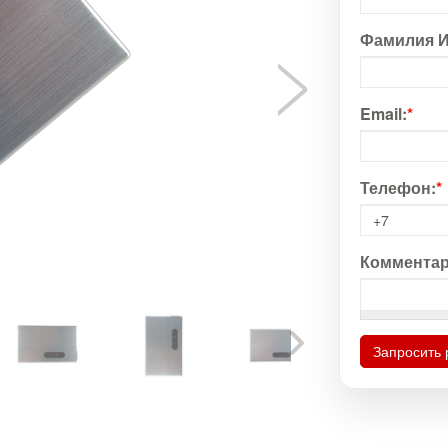
Фамилия И
Email:
*
Телефон:
*
Комментар
Запросить 