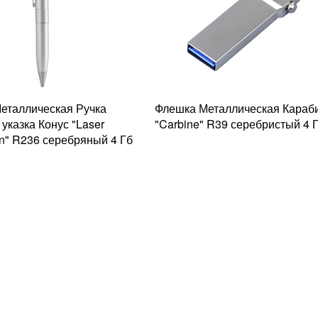
еталлическая Ручка
Флешка Металлическая Караб
указка Конус "Laser
"Carbine" R39 серебристый 4 
n" R236 серебряный 4 Гб