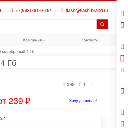
1
+7(968)761-0-761
flash@flash-brand.ru
Компания
Контакты
5 серебряный 4 Гб
4 Гб
398
1
от 239 ₽
Хочу дешевле!
о:
*