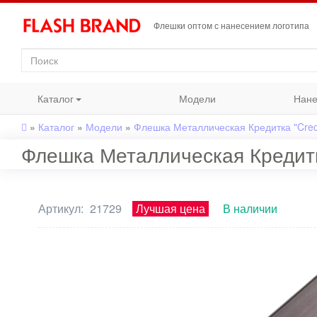
Флешки оптом с нанесением логотипа
Каталог
Модели
Нане
»
Каталог
»
Модели
»
Флешка Металлическая Кредитка "Cred
Флешка Металлическая Кредитк
Артикул:
21729
Лучшая цена
В наличии