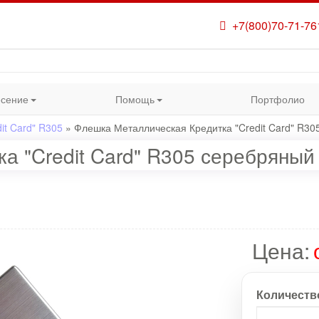
+7(800)70-71-76
сение
Помощь
Портфолио
it Card" R305
»
Флешка Металлическая Кредитка "Credit Card" R30
а "Credit Card" R305 серебряный 
Цена:
Количеств