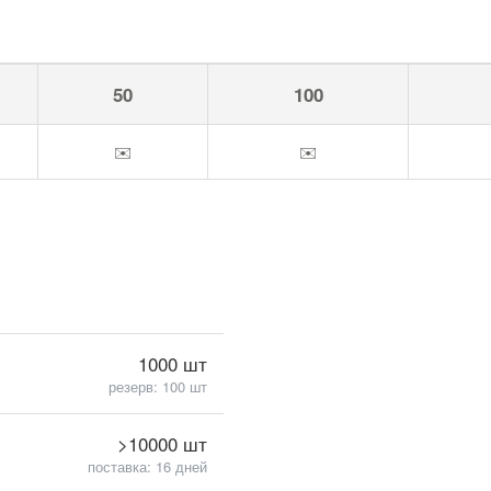
50
100
✉️
✉️
1000 шт
резерв: 100 шт
>10000 шт
поставка: 16 дней