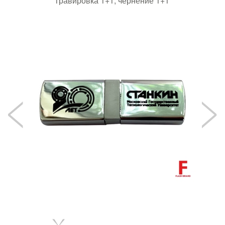
гравировка 1+1, чернение 1+1