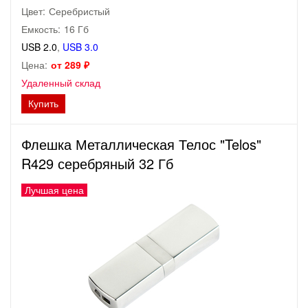
Цвет:
Серебристый
Емкость:
16 Гб
USB 2.0
,
USB 3.0
Цена:
от 289 ₽
Удаленный склад
Купить
Флешка Металлическая Телос "Telos"
R429 серебряный 32 Гб
Лучшая цена