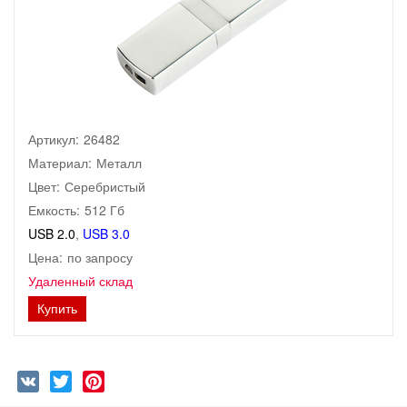
Артикул:
26482
Материал:
Металл
Цвет:
Серебристый
Емкость:
512 Гб
USB 2.0
,
USB 3.0
Цена:
по запросу
Удаленный склад
Купить
VK
Twitter
Pinterest