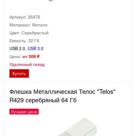
Артикул:
26476
Материал:
Металл
Цвет:
Серебристый
Емкость:
32 Гб
USB 2.0
,
USB 3.0
Цена:
от 309 ₽
Удаленный склад
Купить
Флешка Металлическая Телос "Telos"
R429 серебряный 64 Гб
Лучшая цена