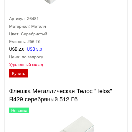
Артикул:
26481
Материал:
Металл
Цвет:
Серебристый
Емкость:
256 Гб
USB 2.0
,
USB 3.0
Цена:
по запросу
Удаленный склад
Купить
Флешка Металлическая Телос "Telos"
R429 серебряный 512 Гб
Новинка