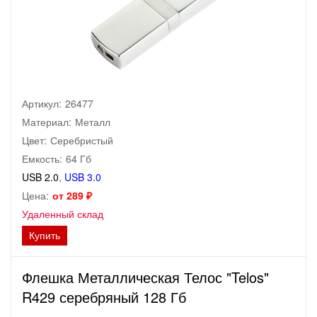
Артикул:
26477
Материал:
Металл
Цвет:
Серебристый
Емкость:
64 Гб
USB 2.0
,
USB 3.0
Цена:
от 289 ₽
Удаленный склад
Купить
Флешка Металлическая Телос "Telos"
R429 серебряный 128 Гб