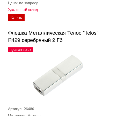
Цена:
по запросу
Удаленный склад
Купить
Флешка Металлическая Телос "Telos"
R429 серебряный 2 Гб
Лучшая цена
Артикул:
26480
Материал:
Металл