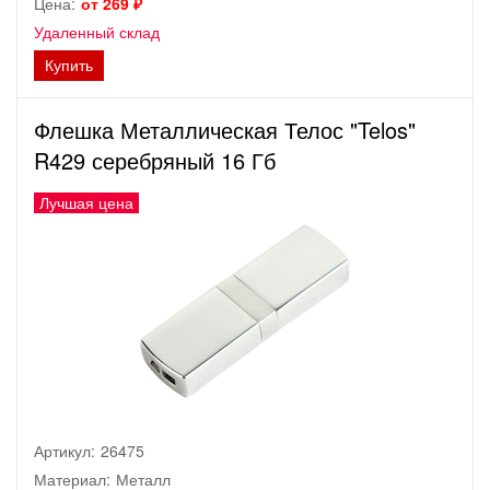
Цена:
от 269 ₽
Удаленный склад
Купить
Флешка Металлическая Телос "Telos"
R429 серебряный 16 Гб
Лучшая цена
Артикул:
26475
Материал:
Металл