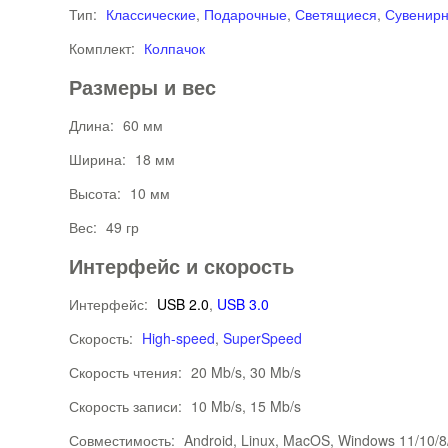
Тип:
Классические
,
Подарочные
,
Светящиеся
,
Сувенир
Комплект:
Колпачок
Размеры и вес
Длина:
60 мм
Ширина:
18 мм
Высота:
10 мм
Вес:
49 гр
Интерфейс и скорость
Интерфейс:
USB 2.0
,
USB 3.0
Скорость:
High-speed
,
SuperSpeed
Скорость чтения:
20 Mb/s, 30 Mb/s
Скорость записи:
10 Mb/s, 15 Mb/s
Совместимость:
Android, Linux, MacOS, Windows 11/10/8