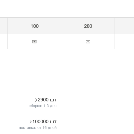
100
200
✉️
✉️
>2900 шт
сборка: 1-3 дня
>100000 шт
поставка: от 16 дней