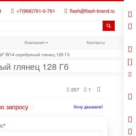
1
+7(968)761-0-761
flash@flash-brand.ru
Компания
Контакты
tal" W14 серебряный глянец 128 Гб
ый глянец 128 Гб
257
1
по запросу
Хочу дешевле!
о:
*