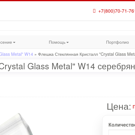
+7(800)70-71-76
сение
Помощь
Портфолио
Glass Metal" W14
»
Флешка Стеклянная Кристалл "Crystal Glass Me
rystal Glass Metal" W14 серебрян
Цена:
Количеств