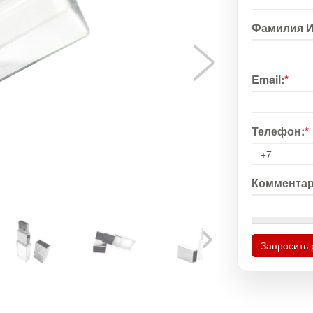
Фамилия И
Email:
*
Телефон:
*
Комментар
Запросить 