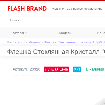
Флешки оптом с нанесением логотипа
Каталог
Модели
Нане
»
Каталог
»
Модели
»
Флешка Стеклянная Кристалл "Crystal 
Флешка Стеклянная Кристалл "C
Артикул:
23320
Лучшая цена
Хит
В наличии