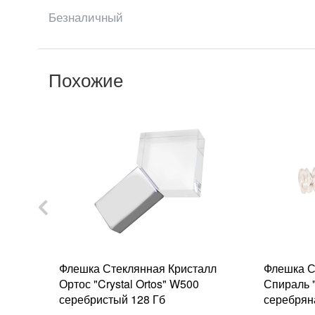
Безналичный
Похожие
инья
Флешка Стеклянная Кристалл
Флешка С
Ортос "Crystal Ortos" W500
Спираль "
серебристый 128 Гб
серебрян