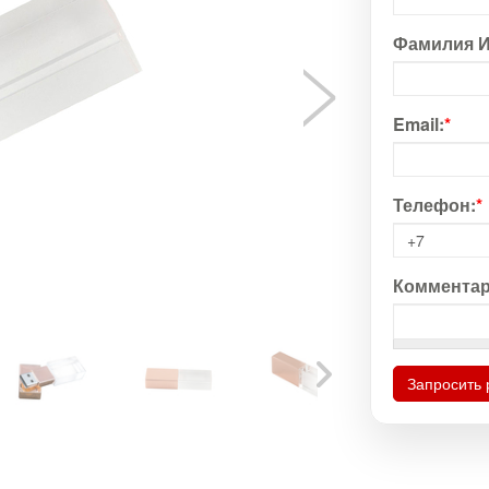
Фамилия И
Email:
*
Телефон:
*
Комментар
Запросить 