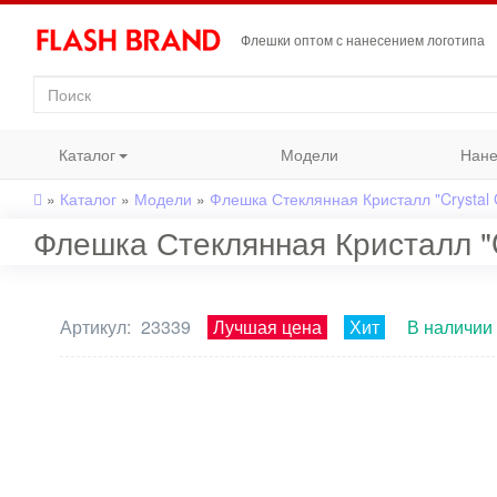
Флешки оптом с нанесением логотипа
Каталог
Модели
Нане
»
Каталог
»
Модели
»
Флешка Стеклянная Кристалл "Crystal 
Флешка Стеклянная Кристалл "C
Артикул:
23339
Лучшая цена
Хит
В наличии