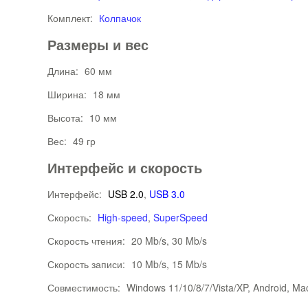
Комплект:
Колпачок
Размеры и вес
Длина:
60 мм
Ширина:
18 мм
Высота:
10 мм
Вес:
49 гр
Интерфейс и скорость
Интерфейс:
USB 2.0
,
USB 3.0
Скорость:
High-speed
,
SuperSpeed
Скорость чтения:
20 Mb/s, 30 Mb/s
Скорость записи:
10 Mb/s, 15 Mb/s
Совместимость:
Windows 11/10/8/7/Vista/XP, Android, Ma