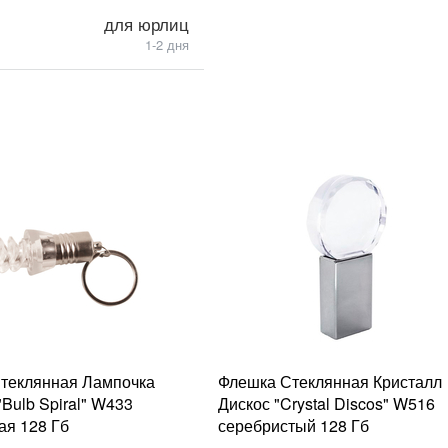
для юрлиц
1-2 дня
теклянная Лампочка
Флешка Стеклянная Кристалл
Bulb Spiral" W433
Дискос "Crystal Discos" W516
ая 128 Гб
серебристый 128 Гб