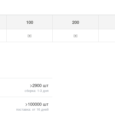
100
200
✉️
✉️
>2900 шт
сборка: 1-3 дня
>100000 шт
поставка: от 16 дней