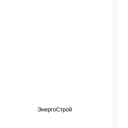
ЭнергоСтрой