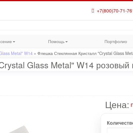
+7(800)70-71-76
сение
Помощь
Портфолио
Glass Metal" W14
»
Флешка Стеклянная Кристалл "Crystal Glass Met
rystal Glass Metal" W14 розовый 
Цена:
Количеств