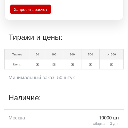
Запросить расчет
Тиражи и цены:
Тираж:
50
100
200
500
>1000
Цена:
✉️
✉️
✉️
✉️
✉️
Минимальный заказ: 50 штук
Наличие:
Москва
10000 шт
сборка: 1-3 дня