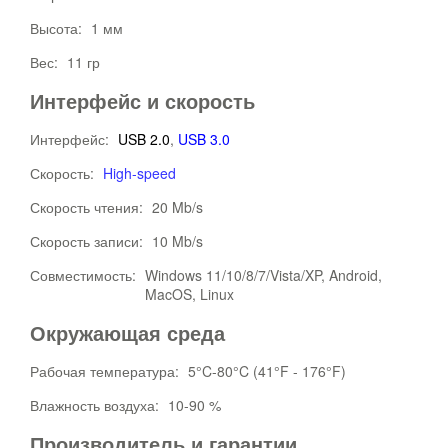
Высота:
1 мм
Вес:
11 гр
Интерфейс и скорость
Интерфейс:
USB 2.0
,
USB 3.0
Скорость:
High-speed
Скорость чтения:
20 Mb/s
Скорость записи:
10 Mb/s
Совместимость:
Windows 11/10/8/7/Vista/XP, Android,
MacOS, Linux
Окружающая среда
Рабочая температура:
5°C-80°C (41°F - 176°F)
Влажность воздуха:
10-90 %
Производитель и гарантии