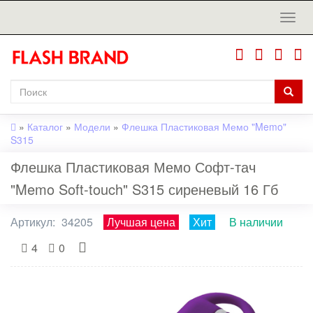
»
Каталог
»
Модели
»
Флешка Пластиковая Мемо "Memo"
S315
Флешка Пластиковая Мемо Софт-тач
"Memo Soft-touch" S315 сиреневый 16 Гб
Артикул:
34205
Лучшая цена
Хит
В наличии
4
0