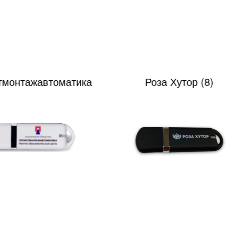
тмонтажавтоматика
Роза Хутор (8)