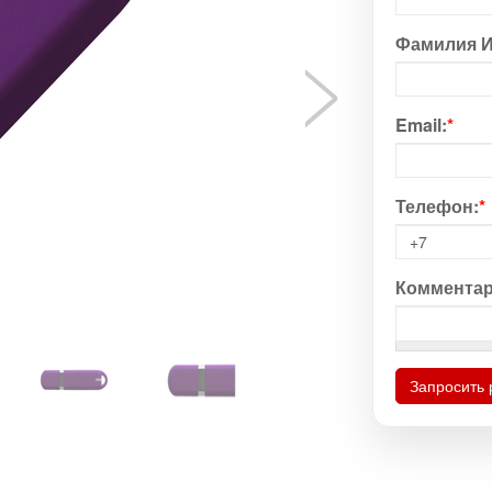
Фамилия И
Email:
*
Телефон:
*
Комментар
Запросить 