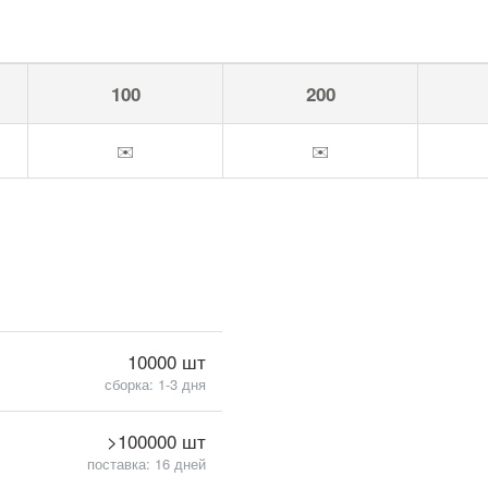
100
200
✉️
✉️
10000 шт
сборка: 1-3 дня
>100000 шт
поставка: 16 дней