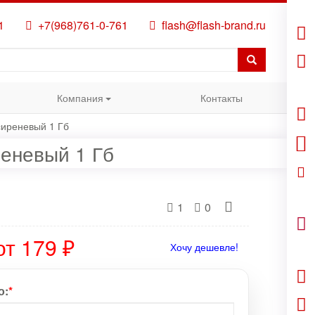
1
+7(968)761-0-761
flash@flash-brand.ru
Компания
Контакты
сиреневый 1 Гб
реневый 1 Гб
1
0
от 179 ₽
Хочу дешевле!
о:
*