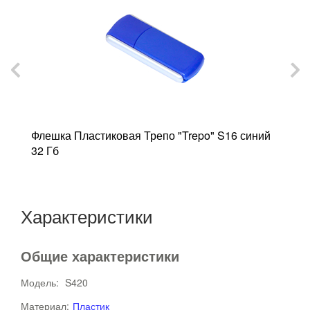
Флешка Пластиковая Трепо "Trepo" S16 синий
Ф
32 Гб
"
Характеристики
Общие характеристики
Модель:
S420
Материал:
Пластик