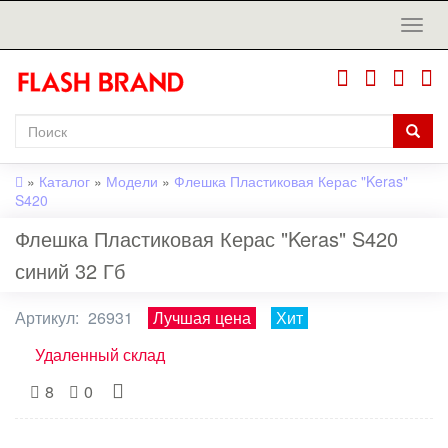
»
Каталог
»
Модели
»
Флешка Пластиковая Керас "Keras"
S420
Флешка Пластиковая Керас "Keras" S420
синий 32 Гб
Артикул:
26931
Лучшая цена
Хит
Удаленный склад
8
0