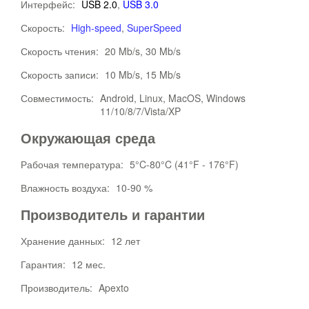
Интерфейс:
USB 2.0
,
USB 3.0
Скорость:
High-speed
,
SuperSpeed
Скорость чтения:
20 Mb/s, 30 Mb/s
Скорость записи:
10 Mb/s, 15 Mb/s
Совместимость:
Android, Linux, MacOS, Windows
11/10/8/7/Vista/XP
Окружающая среда
Рабочая температура:
5°C-80°C (41°F - 176°F)
Влажность воздуха:
10-90 %
Производитель и гарантии
Хранение данных:
12 лет
Гарантия:
12 мес.
Производитель:
Apexto