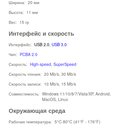
Ширина:
20 мм
Высота:
11 мм
Вес:
15 гр
Интерфейс и скорость
Интерфейс:
USB 2.0
,
USB 3.0
Чип:
PCBA 2.0
Скорость:
High-speed
,
SuperSpeed
Скорость чтения:
20 Mb/s, 30 Mb/s
Скорость записи:
10 Mb/s, 15 Mb/s
Совместимость:
Windows 11/10/8/7/Vista/XP, Android,
MacOS, Linux
Окружающая среда
Рабочая температура:
5°C-80°C (41°F - 176°F)