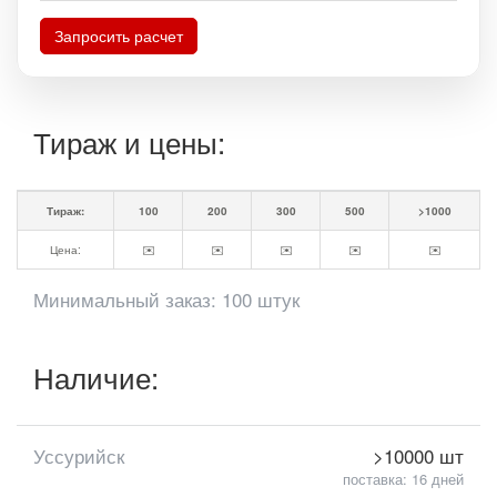
Запросить расчет
Тираж и цены:
Тираж:
100
200
300
500
>1000
Цена:
✉️
✉️
✉️
✉️
✉️
Минимальный заказ: 100 штук
Наличие:
Уссурийск
>10000 шт
поставка: 16 дней