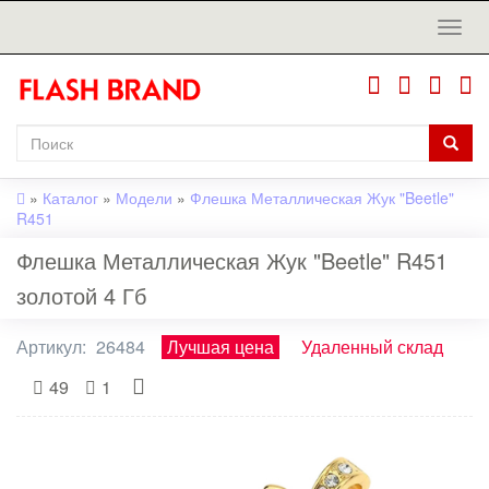
»
Каталог
»
Модели
»
Флешка Металлическая Жук "Beetle"
R451
Флешка Металлическая Жук "Beetle" R451
золотой 4 Гб
Артикул:
26484
Лучшая цена
Удаленный склад
49
1