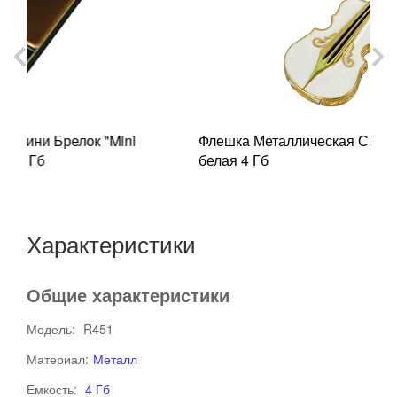
Флешка Металлическая Скрипка "Violin Key" R4
белая 4 Гб
Характеристики
Общие характеристики
Модель:
R451
Материал:
Металл
Емкость:
4 Гб