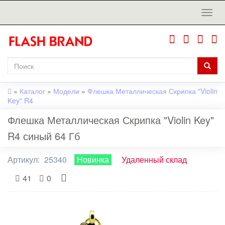
»
Каталог
»
Модели
»
Флешка Металлическая Скрипка "Violin
Key" R4
Флешка Металлическая Скрипка "Violin Key"
R4 синый 64 Гб
Артикул:
25340
Новинка
Удаленный склад
41
0