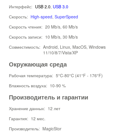
Интерфейс:
USB 2.0
,
USB 3.0
Скорость:
High-speed
,
SuperSpeed
Скорость чтения:
20 Mb/s, 60 Mb/s
Скорость записи:
10 Mb/s, 30 Mb/s
Совместимость:
Android, Linux, MacOS, Windows
11/10/8/7/Vista/XP
Окружающая среда
Рабочая температура:
5°C-80°C (41°F - 176°F)
Влажность воздуха:
10-90 %
Производитель и гарантии
Хранение данных:
12 лет
Гарантия:
12 мес.
Производитель:
MagicStor