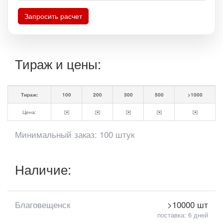
Запросить расчет
Тираж и цены:
Тираж:
100
200
300
500
>1000
Цена:
✉️
✉️
✉️
✉️
✉️
Минимальный заказ: 100 штук
Наличие:
Благовещенск
>10000 шт
поставка: 6 дней