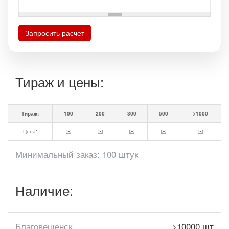
Запросить расчет
Тираж и цены:
Тираж:
100
200
300
500
>1000
Цена:
✉️
✉️
✉️
✉️
✉️
Минимальный заказ: 100 штук
Наличие:
Благовещенск
>10000 шт