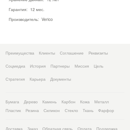
Гарантия:
12 мес.
Производитель:
Verico
Преимущества
Клиенты
Соглашение
Реквизиты
Соцмедиа
История
Партнеры
Миссия
Цель
Стратегия
Карьера
Документы
Бумага
Дерево
Камень
Карбон
Кожа
Металл
Пластик
Резина
Силикон
Стекло
Ткань
Фарфор
Доставка
Заказ
Обратная связь
Оплата
Поддержка