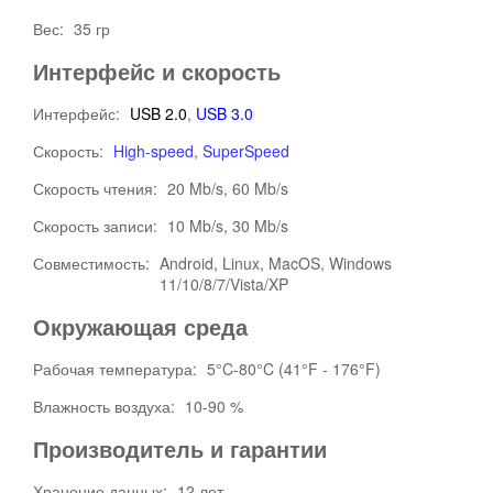
Вес:
35 гр
Интерфейс и скорость
Интерфейс:
USB 2.0
,
USB 3.0
Скорость:
High-speed
,
SuperSpeed
Скорость чтения:
20 Mb/s, 60 Mb/s
Скорость записи:
10 Mb/s, 30 Mb/s
Совместимость:
Android, Linux, MacOS, Windows
11/10/8/7/Vista/XP
Окружающая среда
Рабочая температура:
5°C-80°C (41°F - 176°F)
Влажность воздуха:
10-90 %
Производитель и гарантии
Хранение данных:
12 лет