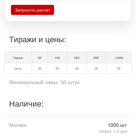
Запросить расчет
Тиражи и цены:
Тираж:
50
100
300
500
>1000
Цена:
✉️
✉️
✉️
✉️
✉️
Минимальный заказ: 50 штук
Наличие:
Москва
1000 шт
сборка: 1-3 дня