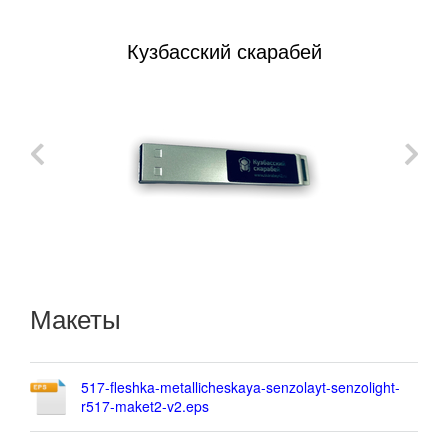
Кузбасский скарабей
Макеты
517-fleshka-metallicheskaya-senzolayt-senzolight-
r517-maket2-v2.eps