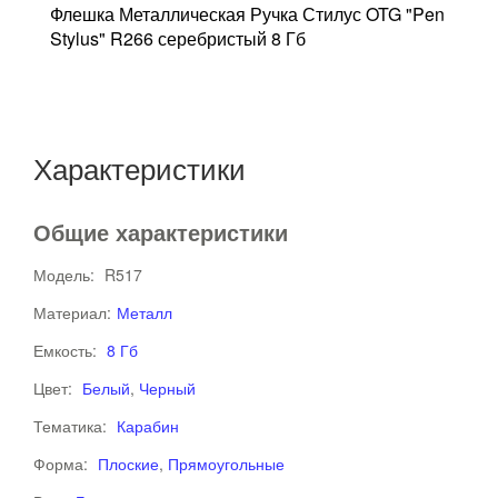
Флешка Металлическая Ручка Стилус OTG "Pen
Ф
Stylus" R266 серебристый 8 Гб
"
Характеристики
Общие характеристики
Модель:
R517
Материал:
Металл
Емкость:
8 Гб
Цвет:
Белый
,
Черный
Тематика:
Карабин
Форма:
Плоские
,
Прямоугольные