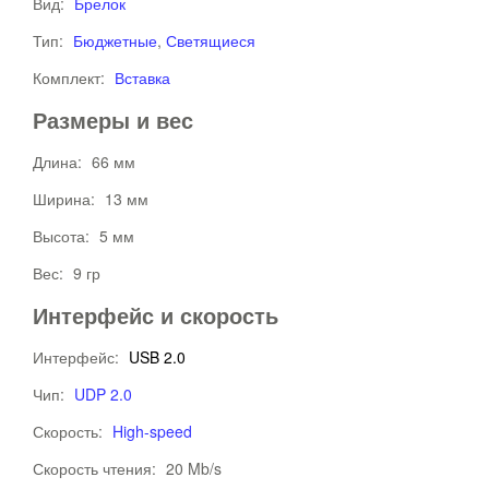
Вид:
Брелок
Тип:
Бюджетные
,
Светящиеся
Комплект:
Вставка
Размеры и вес
Длина:
66 мм
Ширина:
13 мм
Высота:
5 мм
Вес:
9 гр
Интерфейс и скорость
Интерфейс:
USB 2.0
Чип:
UDP 2.0
Скорость:
High-speed
Скорость чтения:
20 Mb/s